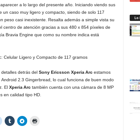
aparecer a lo largo del presente año. Iniciando viendo sus
de un caso muy ligero y compacto, siendo de solo 117
Lo
 peso casi inexistente. Resalta además a simple vista su
s el centro de atención gracias a sus 480 x 854 píxeles de
ogía Bravia Engine que como su nombre indica está
s detalles detrás del
Sony Ericsson Xperia Arc
estamos
vo Android 2.3 Gingerbread, lo cual funciona de buen modo
z. El
Xperia Arc
también cuenta con una cámara de 8 MP
s en calidad tipo HD.