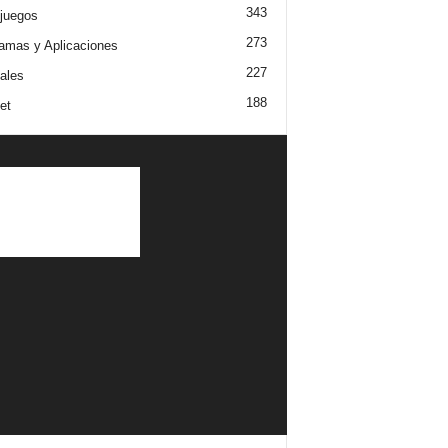
343
juegos
273
amas y Aplicaciones
227
iales
188
et