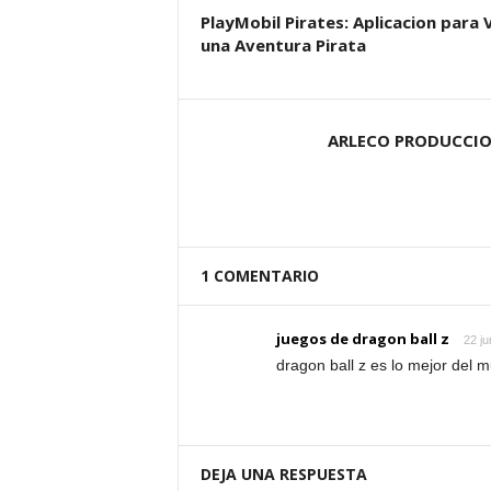
PlayMobil Pirates: Aplicacion para V
una Aventura Pirata
ARLECO PRODUCCI
1 COMENTARIO
juegos de dragon ball z
22 ju
dragon ball z es lo mejor del m
DEJA UNA RESPUESTA