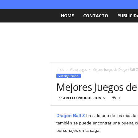
HOME
CONTACTO
PUBLICID
Inicio
Videojuegos
Mejores Juegos de Dragon Ball Z
VIDEOJUEGOS
Mejores Juegos de
Por
ARLECO PRODUCCIONES
1
Dragon Ball Z
ha sido uno de los más f
también se puede encontrar una buena c
personajes en la saga.