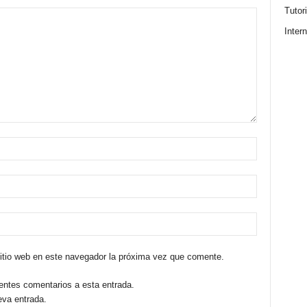
Tutor
Intern
sitio web en este navegador la próxima vez que comente.
ientes comentarios a esta entrada.
eva entrada.