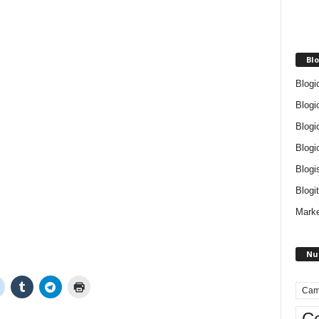
Blo
Blogi
Blogi
Blogi
Blogi
Blogi
Blogit
Marke
Nu
Cam
Ce