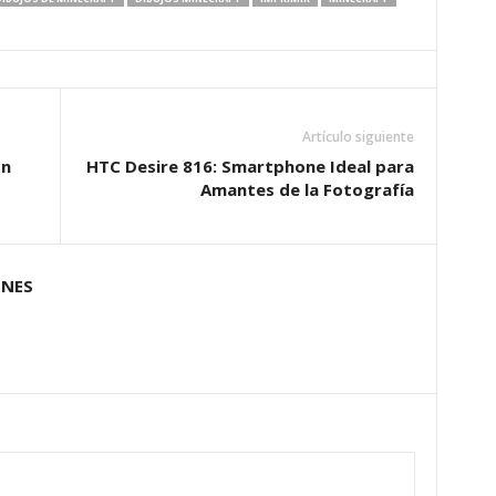
Artículo siguiente
ón
HTC Desire 816: Smartphone Ideal para
Amantes de la Fotografía
ONES