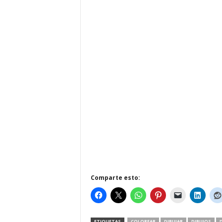
Comparte esto:
ETIQUETAS
COLOREAR
DIBUJAR
DIBUJOS
D