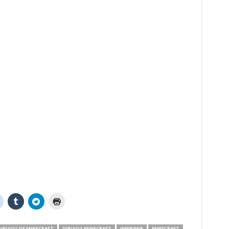
IBUJOS DE MINECRAFT
DIBUJOS MINECRAFT
IMPRIMIR
MINECRAFT