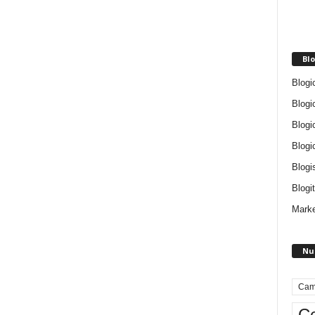
Blo
Blogi
Blogi
Blogi
Blogi
Blogi
Blogit
Marke
Nu
Cam
Ce