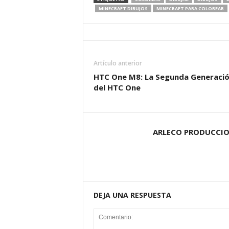
MINECRAFT DIBUJOS
MINECRAFT PARA COLOREAR
Artículo anterior
HTC One M8: La Segunda Generaci
del HTC One
ARLECO PRODUCCI
DEJA UNA RESPUESTA