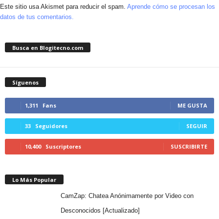
Este sitio usa Akismet para reducir el spam.
Aprende cómo se procesan los
datos de tus comentarios.
Busca en Blogitecno.com
Síguenos
1,311
Fans
ME GUSTA
33
Seguidores
SEGUIR
10,400
Suscriptores
SUSCRIBIRTE
Lo Más Popular
CamZap: Chatea Anónimamente por Video con
Desconocidos [Actualizado]