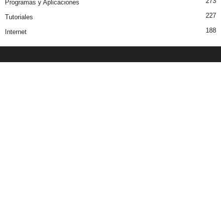
273
Programas y Aplicaciones
227
Tutoriales
188
Internet