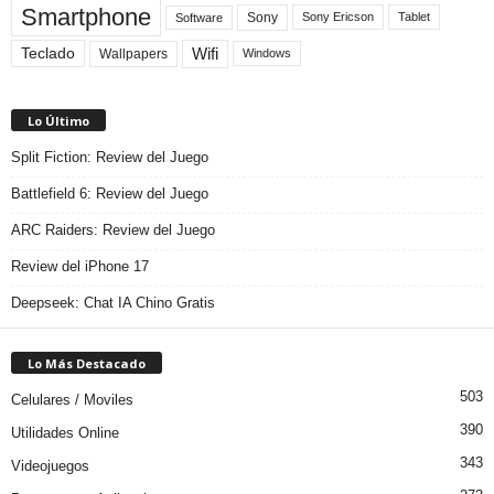
Smartphone
Sony
Sony Ericson
Tablet
Software
Teclado
Wifi
Wallpapers
Windows
Lo Último
Split Fiction: Review del Juego
Battlefield 6: Review del Juego
ARC Raiders: Review del Juego
Review del iPhone 17
Deepseek: Chat IA Chino Gratis
Lo Más Destacado
503
Celulares / Moviles
390
Utilidades Online
343
Videojuegos