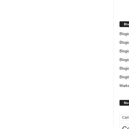
Blo
Blogi
Blogi
Blogi
Blogi
Blogi
Blogit
Marke
Nu
Cam
Ce