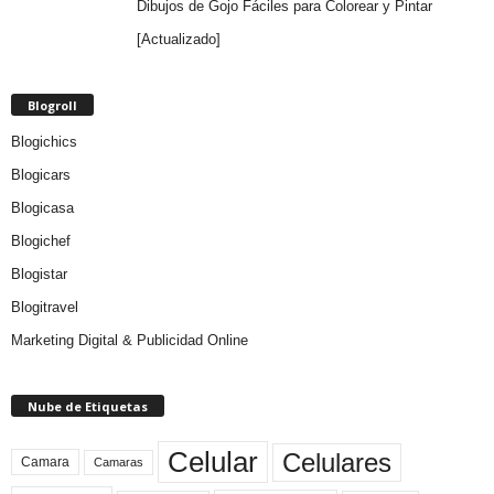
Dibujos de Gojo Fáciles para Colorear y Pintar
[Actualizado]
Blogroll
Blogichics
Blogicars
Blogicasa
Blogichef
Blogistar
Blogitravel
Marketing Digital & Publicidad Online
Nube de Etiquetas
Celular
Celulares
Camara
Camaras