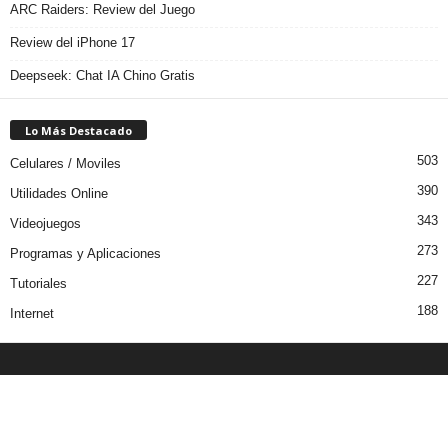
ARC Raiders: Review del Juego
Review del iPhone 17
Deepseek: Chat IA Chino Gratis
Lo Más Destacado
503
Celulares / Moviles
390
Utilidades Online
343
Videojuegos
273
Programas y Aplicaciones
227
Tutoriales
188
Internet