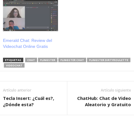
Emerald Chat: Review del
Videochat Online Gratis
ETIQUETAS
CHAT
FLINGSTER
FLINGSTER CHAT
FLINGSTER DIRTYROULETTE
VIDEOCHAT
Artículo anterior
Artículo siguiente
Tecla Insert: ¿Cuál es?,
ChatHub: Chat de Video
¿Dónde esta?
Aleatorio y Gratuito