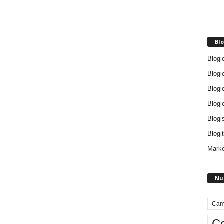
Blo
Blogi
Blogi
Blogi
Blogi
Blogi
Blogit
Marke
Nu
Cam
Ce