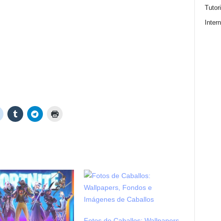
Tutor
Intern
Fotos de Caballos: Wallpapers,