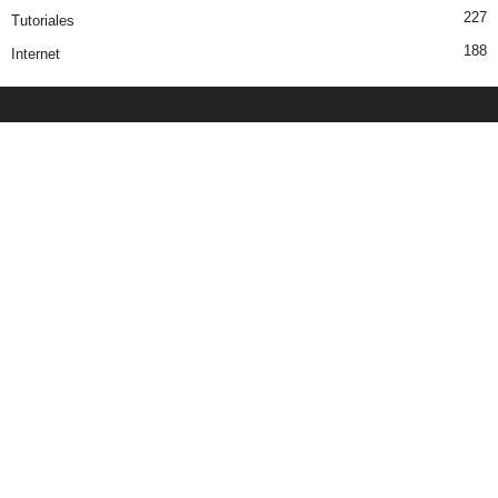
227
Tutoriales
188
Internet