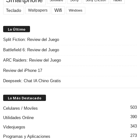
Sony
Software
Teclado
Wifi
Wallpapers
Windows
Lo Último
Split Fiction: Review del Juego
Battlefield 6: Review del Juego
ARC Raiders: Review del Juego
Review del iPhone 17
Deepseek: Chat IA Chino Gratis
Lo Más Destacado
503
Celulares / Moviles
390
Utilidades Online
343
Videojuegos
273
Programas y Aplicaciones