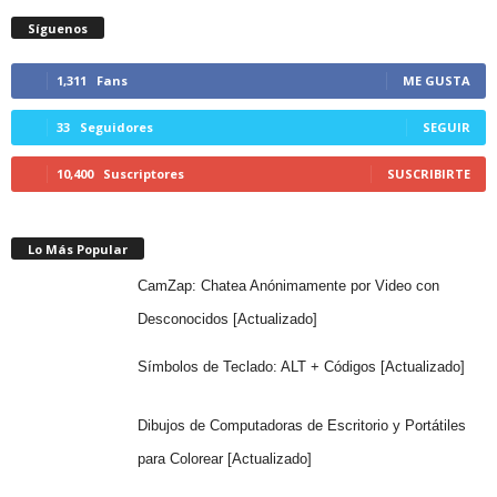
Síguenos
1,311
Fans
ME GUSTA
33
Seguidores
SEGUIR
10,400
Suscriptores
SUSCRIBIRTE
Lo Más Popular
CamZap: Chatea Anónimamente por Video con
Desconocidos [Actualizado]
Símbolos de Teclado: ALT + Códigos [Actualizado]
Dibujos de Computadoras de Escritorio y Portátiles
para Colorear [Actualizado]