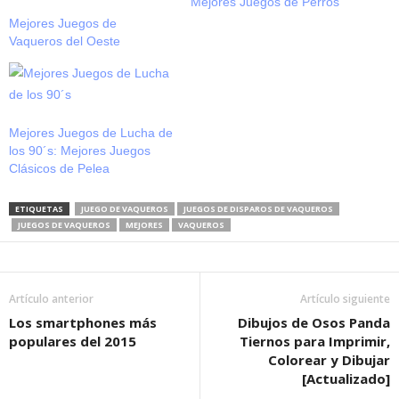
Mejores Juegos de Perros
Mejores Juegos de
Vaqueros del Oeste
Mejores Juegos de Lucha de
los 90´s: Mejores Juegos
Clásicos de Pelea
ETIQUETAS
JUEGO DE VAQUEROS
JUEGOS DE DISPAROS DE VAQUEROS
JUEGOS DE VAQUEROS
MEJORES
VAQUEROS
Artículo anterior
Artículo siguiente
Los smartphones más
Dibujos de Osos Panda
populares del 2015
Tiernos para Imprimir,
Colorear y Dibujar
[Actualizado]