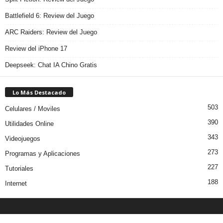
Battlefield 6: Review del Juego
ARC Raiders: Review del Juego
Review del iPhone 17
Deepseek: Chat IA Chino Gratis
Lo Más Destacado
503
Celulares / Moviles
390
Utilidades Online
343
Videojuegos
273
Programas y Aplicaciones
227
Tutoriales
188
Internet