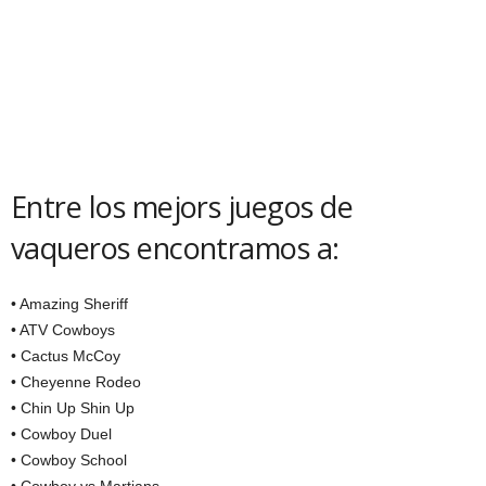
Entre los mejors juegos de
vaqueros encontramos a:
• Amazing Sheriff
• ATV Cowboys
• Cactus McCoy
• Cheyenne Rodeo
• Chin Up Shin Up
• Cowboy Duel
• Cowboy School
• Cowboy vs Martians