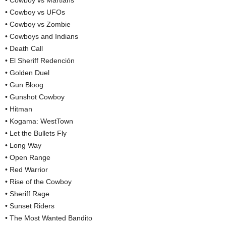
• Cowboy vs UFOs
• Cowboy vs Zombie
• Cowboys and Indians
• Death Call
• El Sheriff Redención
• Golden Duel
• Gun Bloog
• Gunshot Cowboy
• Hitman
• Kogama: WestTown
• Let the Bullets Fly
• Long Way
• Open Range
• Red Warrior
• Rise of the Cowboy
• Sheriff Rage
• Sunset Riders
• The Most Wanted Bandito