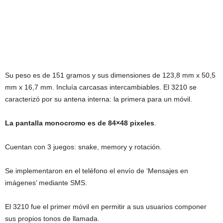
Su peso es de 151 gramos y sus dimensiones de 123,8 mm x 50,5
mm x 16,7 mm. Incluía carcasas intercambiables. El 3210 se
caracterizó por su antena interna: la primera para un móvil.
La pantalla monocromo es de 84×48 pixeles
.
Cuentan con 3 juegos: snake, memory y rotación.
Se implementaron en el teléfono el envío de ‘Mensajes en
imágenes’ mediante SMS.
El 3210 fue el primer móvil en permitir a sus usuarios componer
sus propios tonos de llamada.