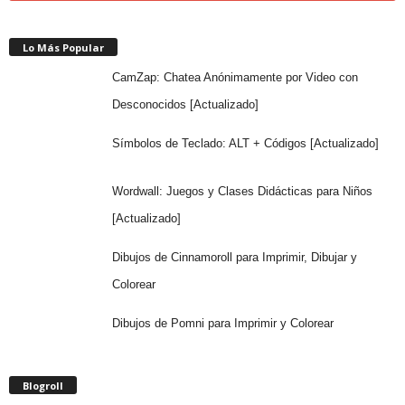
Lo Más Popular
CamZap: Chatea Anónimamente por Video con
Desconocidos [Actualizado]
Símbolos de Teclado: ALT + Códigos [Actualizado]
Wordwall: Juegos y Clases Didácticas para Niños
[Actualizado]
Dibujos de Cinnamoroll para Imprimir, Dibujar y
Colorear
Dibujos de Pomni para Imprimir y Colorear
Blogroll