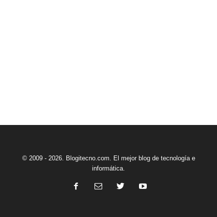
© 2009 - 2026. Blogitecno.com. El mejor blog de tecnología e
informática.