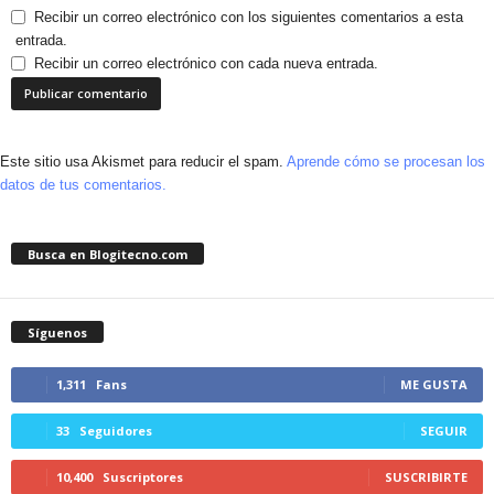
Recibir un correo electrónico con los siguientes comentarios a esta
entrada.
Recibir un correo electrónico con cada nueva entrada.
Este sitio usa Akismet para reducir el spam.
Aprende cómo se procesan los
datos de tus comentarios.
Busca en Blogitecno.com
Síguenos
1,311
Fans
ME GUSTA
33
Seguidores
SEGUIR
10,400
Suscriptores
SUSCRIBIRTE