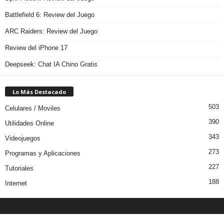
Battlefield 6: Review del Juego
ARC Raiders: Review del Juego
Review del iPhone 17
Deepseek: Chat IA Chino Gratis
Lo Más Destacado
503
Celulares / Moviles
390
Utilidades Online
343
Videojuegos
273
Programas y Aplicaciones
227
Tutoriales
188
Internet