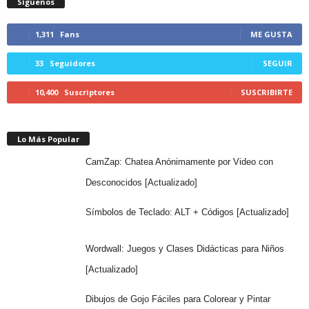
Síguenos
1,311
Fans
ME GUSTA
33
Seguidores
SEGUIR
10,400
Suscriptores
SUSCRIBIRTE
Lo Más Popular
CamZap: Chatea Anónimamente por Video con
Desconocidos [Actualizado]
Símbolos de Teclado: ALT + Códigos [Actualizado]
Wordwall: Juegos y Clases Didácticas para Niños
[Actualizado]
Dibujos de Gojo Fáciles para Colorear y Pintar