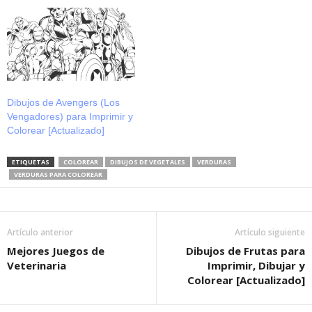
Dibujos de Avengers (Los
Vengadores) para Imprimir y
Colorear [Actualizado]
ETIQUETAS
COLOREAR
DIBUJOS DE VEGETALES
VERDURAS
VERDURAS PARA COLOREAR
Artículo anterior
Artículo siguiente
Mejores Juegos de
Dibujos de Frutas para
Veterinaria
Imprimir, Dibujar y
Colorear [Actualizado]