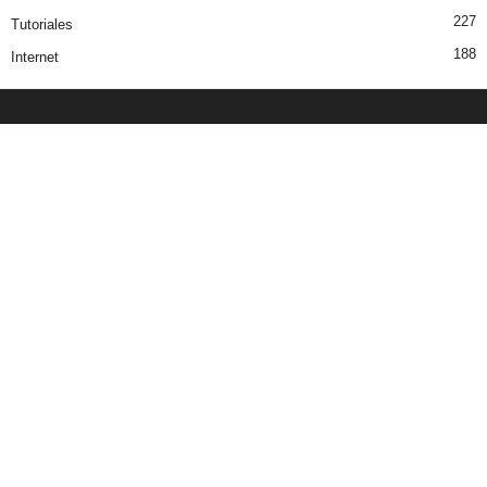
227
Tutoriales
188
Internet