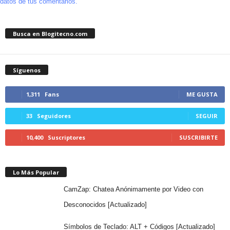
datos de tus comentarios.
Busca en Blogitecno.com
Síguenos
1,311
Fans
ME GUSTA
33
Seguidores
SEGUIR
10,400
Suscriptores
SUSCRIBIRTE
Lo Más Popular
CamZap: Chatea Anónimamente por Video con
Desconocidos [Actualizado]
Símbolos de Teclado: ALT + Códigos [Actualizado]