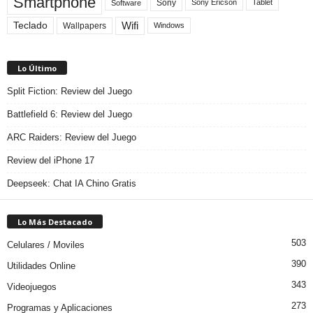
Smartphone
Sony
Sony Ericson
Tablet
Software
Teclado
Wifi
Wallpapers
Windows
Lo Último
Split Fiction: Review del Juego
Battlefield 6: Review del Juego
ARC Raiders: Review del Juego
Review del iPhone 17
Deepseek: Chat IA Chino Gratis
Lo Más Destacado
503
Celulares / Moviles
390
Utilidades Online
343
Videojuegos
273
Programas y Aplicaciones