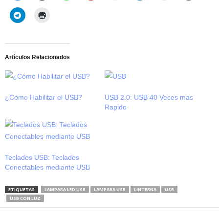
Artículos Relacionados
¿Cómo Habilitar el USB?
USB 2.0: USB 40 Veces mas
Rapido
Teclados USB: Teclados
Conectables mediante USB
ETIQUETAS
LAMPARA LED USB
LAMPARA USB
LINTERNA
USB
USB CON LUZ