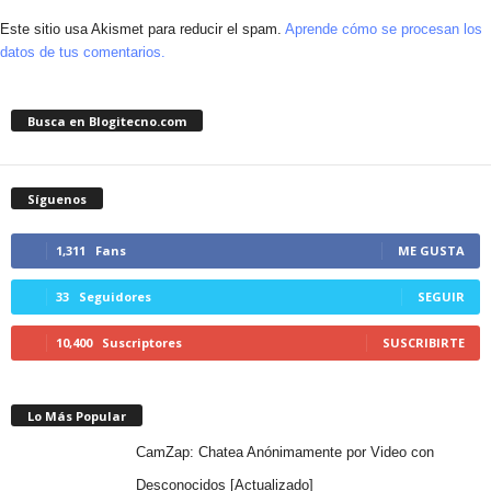
Este sitio usa Akismet para reducir el spam.
Aprende cómo se procesan los
datos de tus comentarios.
Busca en Blogitecno.com
Síguenos
1,311
Fans
ME GUSTA
33
Seguidores
SEGUIR
10,400
Suscriptores
SUSCRIBIRTE
Lo Más Popular
CamZap: Chatea Anónimamente por Video con
Desconocidos [Actualizado]