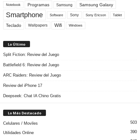
Programas
Samsung Galaxy
Samsung
Notebook
Smartphone
Sony
Sony Ericson
Tablet
Software
Teclado
Wifi
Wallpapers
Windows
Lo Último
Split Fiction: Review del Juego
Battlefield 6: Review del Juego
ARC Raiders: Review del Juego
Review del iPhone 17
Deepseek: Chat IA Chino Gratis
Lo Más Destacado
503
Celulares / Moviles
390
Utilidades Online