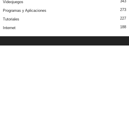
343
Videojuegos
273
Programas y Aplicaciones
227
Tutoriales
188
Internet