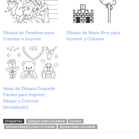
Dibujos de Pesebres para
Dibujos de Mario Bros para
Colorear e Imprimir
Imprimir y Colorear
Ideas de Dibujos Coquette
Fáciles para Imprimir,
Dibujar y Colorear
[Actualizado]
ETIQUETAS
DIBUJOS PARA COLOREAR
MOANA
MOANA DIBUJOS PARA COLOREAR
MOANA PARA COLOREAR