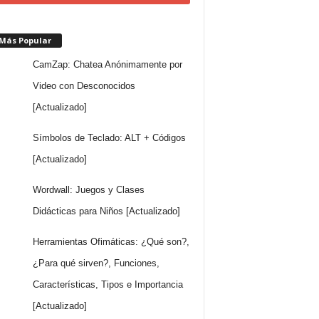
 Más Popular
CamZap: Chatea Anónimamente por
Video con Desconocidos
[Actualizado]
Símbolos de Teclado: ALT + Códigos
[Actualizado]
Wordwall: Juegos y Clases
Didácticas para Niños [Actualizado]
Herramientas Ofimáticas: ¿Qué son?,
¿Para qué sirven?, Funciones,
Características, Tipos e Importancia
[Actualizado]