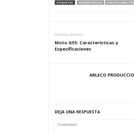
ETIQUETAS
HUAWEI P10 LITE
P10 LITE CARACTER
Artículo anterior
Moto G5S: Características y
Especificaciones
ARLECO PRODUCCI
DEJA UNA RESPUESTA