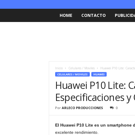
HOME
CONTACTO
PUBLICID
Inicio
Celulares / Moviles
Huawei P10 Lite: Caracter
CELULARES / MOVILES
HUAWEI
Huawei P10 Lite: Ca
Especificaciones y
Por
ARLECO PRODUCCIONES
0
El Huawei P10 Lite es un smartphone 
excelente rendimiento.