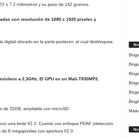
 72 x 7.2 milímetros y su peso de 142 gramos.
gadas con resolución de 1080 x 1920 pixeles y
 digital ubicado en la parte posterior, el cual desbloquea
Blo
Blogi
Blogi
Blogi
 núcleos a 2,3GHz. El GPU es un Mali-T830MP2.
Blogi
Blogi
Blogit
s de 32GB, ampliable con microSD.
Marke
con una lente f/2.2. Cuenta con enfoque PDAF (detección
Nu
s de 8 megapixeles con apertura f/2.0.