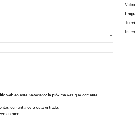
Video
Progr
Tutor
Intern
sitio web en este navegador la próxima vez que comente.
ientes comentarios a esta entrada.
eva entrada.