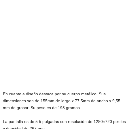
En cuanto a diseño destaca por su cuerpo metálico. Sus
dimensiones son de 155mm de largo x 77,5mm de ancho x 9,55
mm de grosor. Su peso es de 198 gramos.
La pantalla es de 5.5 pulgadas con resolución de 1280×720 pixeles
y densidad de 267 ppp.