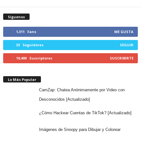
Síguenos
1,311
Fans
ME GUSTA
33
Seguidores
SEGUIR
10,400
Suscriptores
SUSCRIBIRTE
Lo Más Popular
CamZap: Chatea Anónimamente por Video con
Desconocidos [Actualizado]
¿Cómo Hackear Cuentas de TikTok? [Actualizado]
Imágenes de Snoopy para Dibujar y Colorear