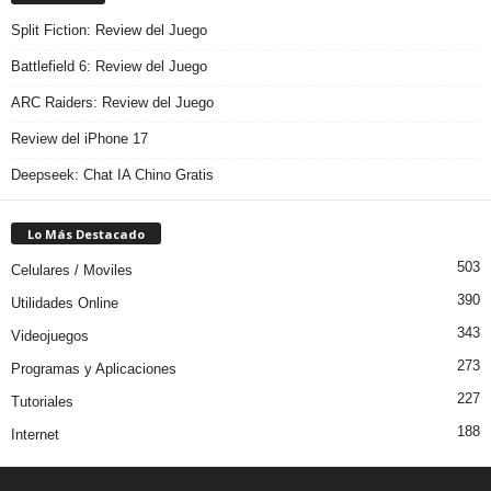
Split Fiction: Review del Juego
Battlefield 6: Review del Juego
ARC Raiders: Review del Juego
Review del iPhone 17
Deepseek: Chat IA Chino Gratis
Lo Más Destacado
503
Celulares / Moviles
390
Utilidades Online
343
Videojuegos
273
Programas y Aplicaciones
227
Tutoriales
188
Internet