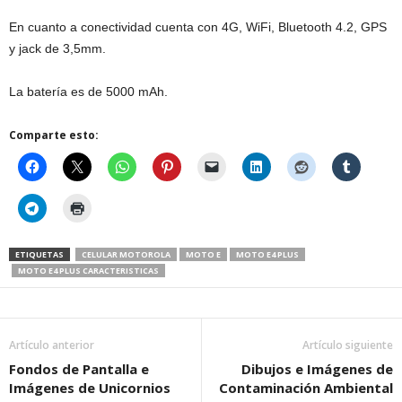
En cuanto a conectividad cuenta con 4G, WiFi, Bluetooth 4.2, GPS
y jack de 3,5mm.
La batería es de 5000 mAh.
Comparte esto:
ETIQUETAS
CELULAR MOTOROLA
MOTO E
MOTO E4 PLUS
MOTO E4 PLUS CARACTERISTICAS
Artículo anterior
Artículo siguiente
Fondos de Pantalla e
Dibujos e Imágenes de
Imágenes de Unicornios
Contaminación Ambiental