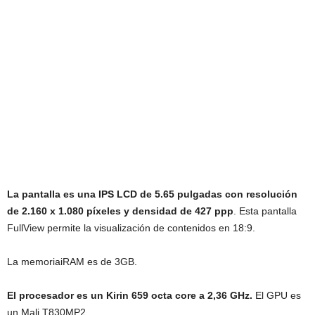
La pantalla es una IPS LCD de 5.65 pulgadas con resolución
de 2.160 x 1.080 píxeles y densidad de 427 ppp
. Esta pantalla
FullView permite la visualización de contenidos en 18:9.
La memoriaiRAM es de 3GB.
El procesador es un ‎Kirin 659 octa core a 2,36 GHz.
El GPU es
un Mali T830MP2.