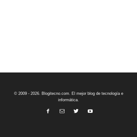
© 2009 - 2026. Blogitecno.com. El mejor blog de tecnología e
informática.