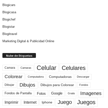
Blogicars
Blogicasa
Blogichef
Blogistar
Blogitravel
Marketing Digital & Publicidad Online
Nube de Etiquetas
Celular
Celulares
Camara
Camaras
Colorear
Computadoras
Descargar
Computadora
Dibujos
Dibujos para Colorear
Dibujar
Fondos
Imagenes
Fotos
Fondos de Pantalla
Google
Gratis
Juegos
Juego
Imprimir
Internet
Iphone