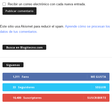
Recibir un correo electrónico con cada nueva entrada.
Este sitio usa Akismet para reducir el spam.
Aprende cómo se procesan los
datos de tus comentarios.
Busca en Blogitecno.com
Síguenos
1,311
Fans
ME GUSTA
33
Seguidores
SEGUIR
10,400
Suscriptores
SUSCRIBIRTE