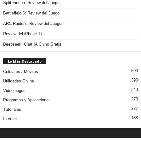
Split Fiction: Review del Juego
Battlefield 6: Review del Juego
ARC Raiders: Review del Juego
Review del iPhone 17
Deepseek: Chat IA Chino Gratis
Lo Más Destacado
503
Celulares / Moviles
390
Utilidades Online
343
Videojuegos
273
Programas y Aplicaciones
227
Tutoriales
188
Internet