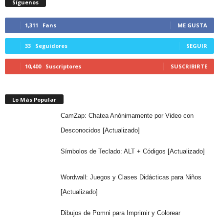
Síguenos
1,311
Fans
ME GUSTA
33
Seguidores
SEGUIR
10,400
Suscriptores
SUSCRIBIRTE
Lo Más Popular
CamZap: Chatea Anónimamente por Video con
Desconocidos [Actualizado]
Símbolos de Teclado: ALT + Códigos [Actualizado]
Wordwall: Juegos y Clases Didácticas para Niños
[Actualizado]
Dibujos de Pomni para Imprimir y Colorear