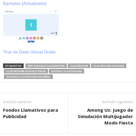
Ejemplos [Actualizado]
Tirar de Dado Virtual Gratis
ETIQUETAS
APP GOOGLE CLASSROOM
CLASSROOM
CLASSROOM GOOGLE
CLASSROOM GOOGLE DRIVE
GOOGLE CLASSROOM
GOOGLE CLASSROOM ESPAÑOL
Artículo anterior
Artículo siguiente
Fondos Llamativos para
Among Us: Juego de
Publicidad
Simulación Multijugador
Modo Fiesta