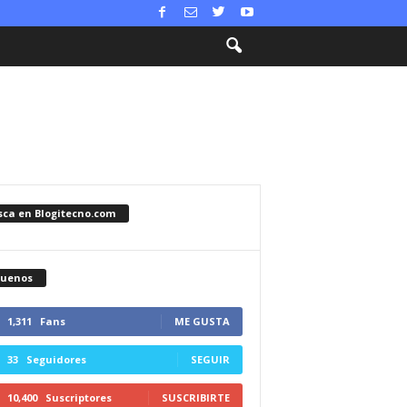
sca en Blogitecno.com
guenos
1,311
Fans
ME GUSTA
33
Seguidores
SEGUIR
10,400
Suscriptores
SUSCRIBIRTE