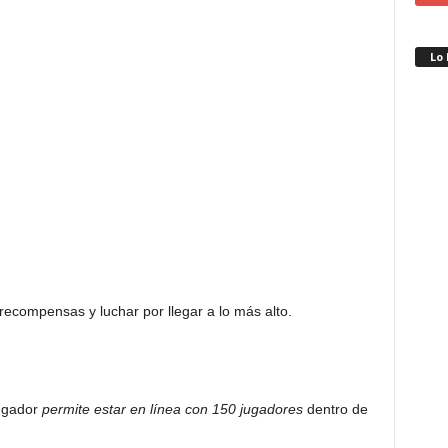
Lo
 recompensas y luchar por llegar a lo más alto.
jugador
permite estar en línea con 150 jugadores
dentro de