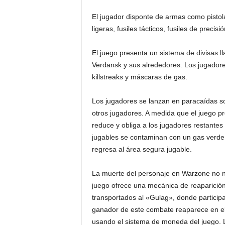
El jugador disponte de armas como pistola
ligeras, fusiles tácticos, fusiles de precis
El juego presenta un sistema de divisas 
Verdansk y sus alrededores. Los jugador
killstreaks y máscaras de gas.
Los jugadores se lanzan en paracaídas s
otros jugadores. A medida que el juego pr
reduce y obliga a los jugadores restante
jugables se contaminan con un gas verde 
regresa al área segura jugable.
La muerte del personaje en Warzone no n
juego ofrece una mecánica de reaparició
transportados al «Gulag», donde particip
ganador de este combate reaparece en el 
usando el sistema de moneda del juego. 