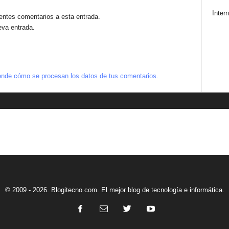
Intern
ientes comentarios a esta entrada.
eva entrada.
nde cómo se procesan los datos de tus comentarios.
© 2009 - 2026. Blogitecno.com. El mejor blog de tecnología e informática.