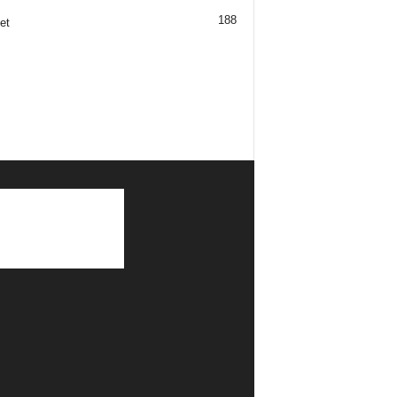
188
et