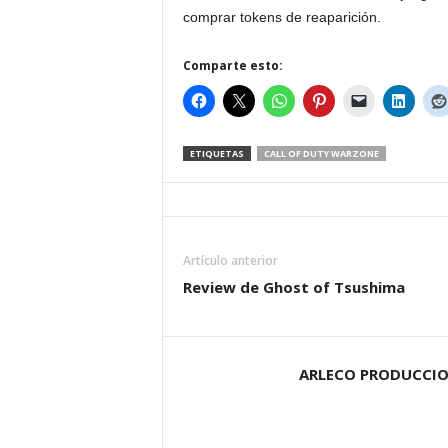
comprar tokens de reaparición.
Comparte esto:
ETIQUETAS
CALL OF DUTY WARZONE
Artículo anterior
Review de Ghost of Tsushima
ARLECO PRODUCCI