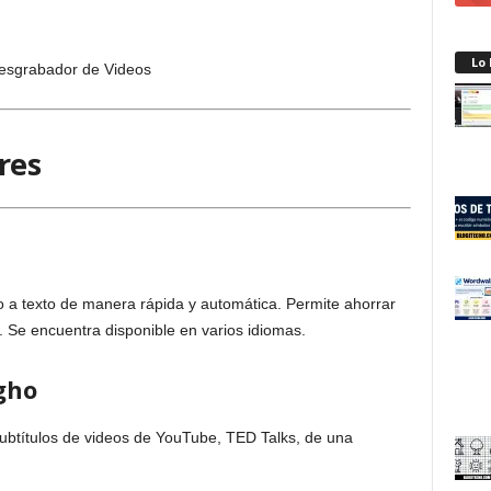
Lo
res
o a texto de manera rápida y automática. Permite ahorrar
. Se encuentra disponible en varios idiomas.
gho
subtítulos de videos de YouTube, TED Talks, de una