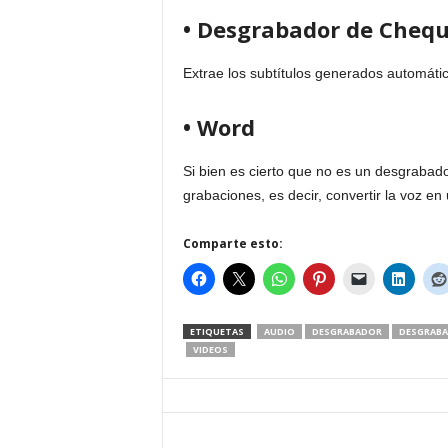
• Desgrabador de Cheq
Extrae los subtítulos generados automát
• Word
Si bien es cierto que no es un desgrabado
grabaciones, es decir, convertir la voz en 
Comparte esto:
ETIQUETAS
AUDIO
DESGRABADOR
DESGRABA
VIDEOS