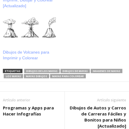
Imprimir, Dibujar y Colorear
[Actualizado]
Dibujos de Volcanes para
Imprimir y Colorear
ETIQUETAS
DIBUJOS DE LOS MAYAS
DIBUJOS DE MAYAS
IMAGENES DE MAYAS
LOS MAYAS
MAYAS DIBUJOS
MAYAS PARA COLOREAR
Artículo anterior
Artículo siguiente
Programas y Apps para
Dibujos de Autos y Carros
Hacer Infografías
de Carreras Fáciles y
Bonitos para Niños
[Actualizado]