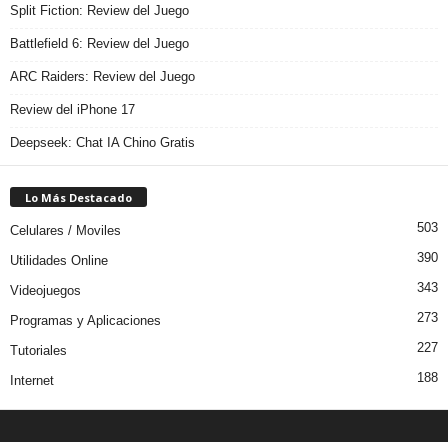
Split Fiction: Review del Juego
Battlefield 6: Review del Juego
ARC Raiders: Review del Juego
Review del iPhone 17
Deepseek: Chat IA Chino Gratis
Lo Más Destacado
503
Celulares / Moviles
390
Utilidades Online
343
Videojuegos
273
Programas y Aplicaciones
227
Tutoriales
188
Internet