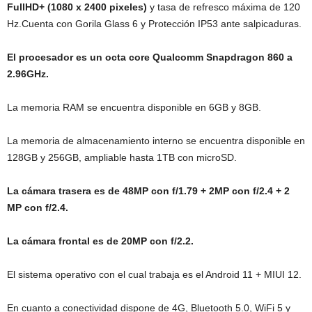
FullHD+ (1080 x 2400 pixeles)
y tasa de refresco máxima de 120
Hz.Cuenta con Gorila Glass 6 y Protección IP53 ante salpicaduras.
El procesador es un octa core Qualcomm Snapdragon 860 a
2.96GHz.
La memoria RAM se encuentra disponible en 6GB y 8GB.
La memoria de almacenamiento interno se encuentra disponible en
128GB y 256GB, ampliable hasta 1TB con microSD.
La cámara trasera es de 48MP con f/1.79 + 2MP con f/2.4 + 2
MP con f/2.4.
La cámara frontal es de 20MP con f/2.2.
El sistema operativo con el cual trabaja es el Android 11 + MIUI 12.
En cuanto a conectividad dispone de 4G, Bluetooth 5.0, WiFi 5 y