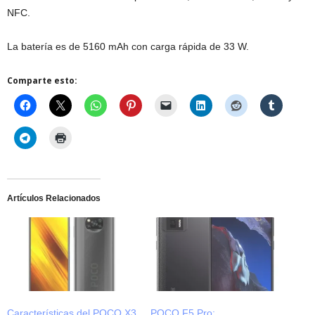
NFC.
La batería es de 5160 mAh con carga rápida de 33 W.
Comparte esto:
Artículos Relacionados
Características del POCO X3
POCO F5 Pro: