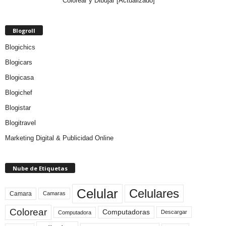
Colorear y Dibujar [Actualizado]
Blogroll
Blogichics
Blogicars
Blogicasa
Blogichef
Blogistar
Blogitravel
Marketing Digital & Publicidad Online
Nube de Etiquetas
Celular
Celulares
Camara
Camaras
Colorear
Computadoras
Descargar
Computadora