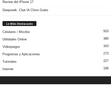
Review del iPhone 17
Deepseek: Chat IA Chino Gratis
Lo Más Destacado
503
Celulares / Moviles
390
Utilidades Online
343
Videojuegos
273
Programas y Aplicaciones
227
Tutoriales
188
Internet