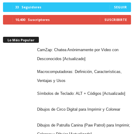
33
Seguidores
SEGUIR
10,400
Suscriptores
SUSCRIBIRTE
Lo Más Popular
CamZap: Chatea Anónimamente por Video con
Desconocidos [Actualizado]
Macrocomputadoras: Definición, Características,
Ventajas y Usos
Símbolos de Teclado: ALT + Códigos [Actualizado]
Dibujos de Circo Digital para Imprimir y Colorear
Dibujos de Patrulla Canina (Paw Patrol) para Imprimir,