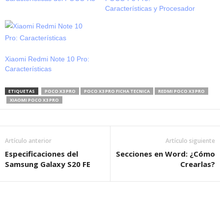
Características y Procesador
Xiaomi Redmi Note 10 Pro:
Características
ETIQUETAS
POCO X3 PRO
POCO X3 PRO FICHA TECNICA
REDMI POCO X3 PRO
XIAOMI POCO X3 PRO
Artículo anterior
Artículo siguiente
Especificaciones del
Secciones en Word: ¿Cómo
Samsung Galaxy S20 FE
Crearlas?