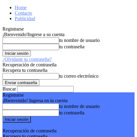
Home
Contacto
Publicidad
Registrarse
¡Bienvenido!
Ingrese a su cuenta
tu nombre de usuario
tu contraseña
¿Olvidaste tu contraseña?
Recuperación de contraseña
Recupera tu contraseña
tu correo electrónico
Buscar
Registrarse
¡Bienvenido! Ingresa en tu cuenta
tu nombre de usuario
tu contraseña
Forgot your password? Get help
Recuperación de contraseña
Recupera tu contraseña