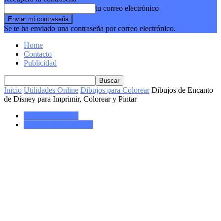
tu correo electrónico
Se te ha enviado una contraseña por correo electrónico.
Home
Contacto
Publicidad
Inicio
Utilidades Online
Dibujos para Colorear
Dibujos de Encanto
de Disney para Imprimir, Colorear y Pintar
Utilidades Online
Dibujos para Colorear