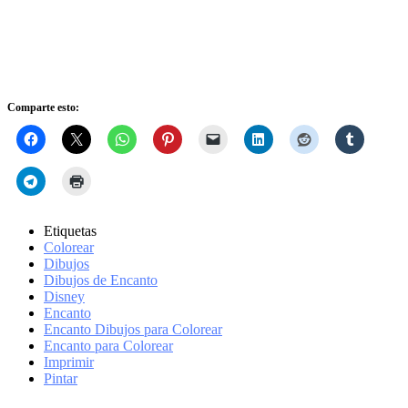
Comparte esto:
Etiquetas
Colorear
Dibujos
Dibujos de Encanto
Disney
Encanto
Encanto Dibujos para Colorear
Encanto para Colorear
Imprimir
Pintar