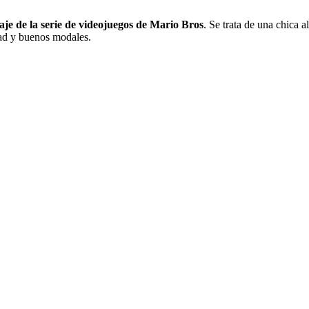
aje de la serie de videojuegos de Mario Bros
. Se trata de una chica 
dad y buenos modales.