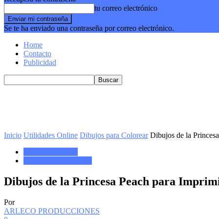
tu correo electrónico
Se te ha enviado una contraseña por correo electrónico.
Home
Contacto
Publicidad
Inicio
Utilidades Online
Dibujos para Colorear
Dibujos de la Princes
Utilidades Online
Dibujos para Colorear
Dibujos de la Princesa Peach para Imprim
Por
ARLECO PRODUCCIONES