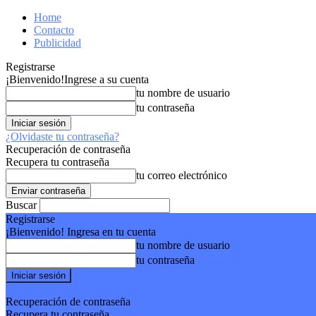
Home
Contacto
Publicidad
Registrarse
¡Bienvenido!
Ingrese a su cuenta
tu nombre de usuario
tu contraseña
¿Olvidaste tu contraseña?
Recuperación de contraseña
Recupera tu contraseña
tu correo electrónico
Buscar
Registrarse
¡Bienvenido! Ingresa en tu cuenta
tu nombre de usuario
tu contraseña
Forgot your password? Get help
Recuperación de contraseña
Recupera tu contraseña