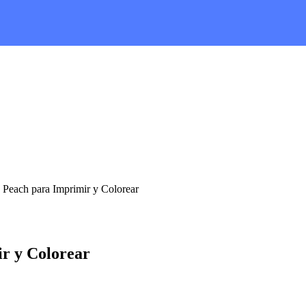
a Peach para Imprimir y Colorear
ir y Colorear