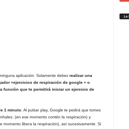
Lo
r ninguna aplicación. Solamente debes
realizar una
ador «ejercicios de respiración de google » o
función que te permitirá iniciar un ejercicio de
de 1 minuto
. Al pulsar play, Google te pedirá que tomes
 inhales, (en ese momento contén la respiración) y
e momento libera la respiración), así sucesivamente. Si