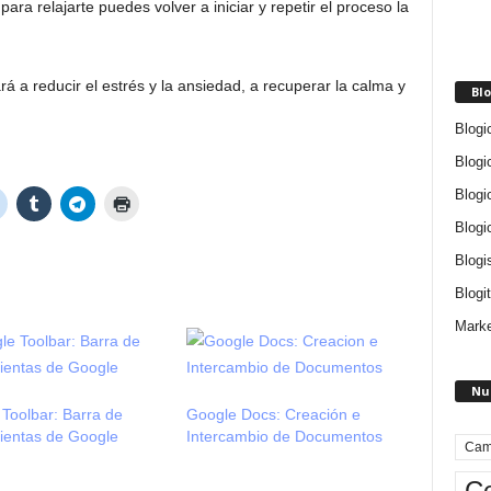
ara relajarte puedes volver a iniciar y repetir el proceso la
 a reducir el estrés y la ansiedad, a recuperar la calma y
Blo
Blogi
Blogi
Blogi
Blogi
Blogi
Blogit
Marke
Nu
Toolbar: Barra de
Google Docs: Creación e
ientas de Google
Intercambio de Documentos
Cam
Ce