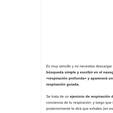
Es muy sencillo y no necesitas descarga
búsqueda simple y escribir en el naveg
«respiración profunda» y aparecerá una 
respiración guiada.
Se trata de un
ejercicio de respiración 
conciencia de tu respiración, y luego que
posteriormente te dirá que exhales (en es