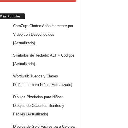
 Más Popular
CamZap: Chatea Anónimamente por
Video con Desconocidos
[Actualizado]
Símbolos de Teclado: ALT + Códigos
[Actualizado]
Wordwall: Juegos y Clases
Didácticas para Niños [Actualizado]
Dibujos Pixelados para Niños:
Dibujos de Cuadritos Bonitos y
Fáciles [Actualizado]
Dibujos de Gojo Fáciles para Colorear