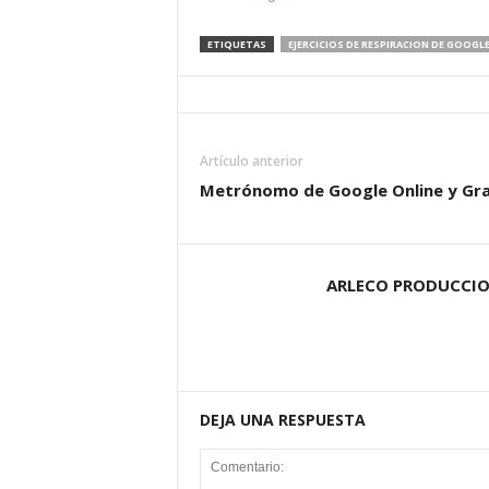
ETIQUETAS
EJERCICIOS DE RESPIRACION DE GOOGL
Artículo anterior
Metrónomo de Google Online y Gra
ARLECO PRODUCCI
DEJA UNA RESPUESTA