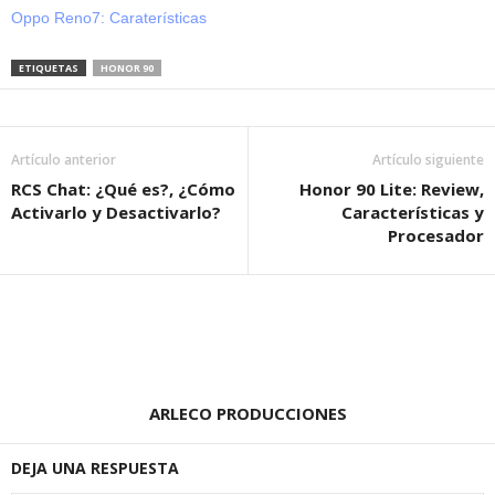
Oppo Reno7: Caraterísticas
ETIQUETAS
HONOR 90
Artículo anterior
Artículo siguiente
RCS Chat: ¿Qué es?, ¿Cómo
Honor 90 Lite: Review,
Activarlo y Desactivarlo?
Características y
Procesador
ARLECO PRODUCCIONES
DEJA UNA RESPUESTA