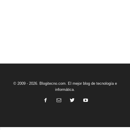
© 2009 - 2026. Blogitecno.com. El mejor blog de tecnología e
informática.