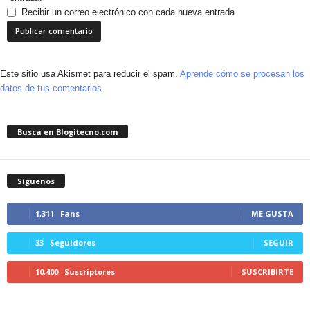
Recibir un correo electrónico con cada nueva entrada.
Este sitio usa Akismet para reducir el spam.
Aprende cómo se procesan los
datos de tus comentarios.
Busca en Blogitecno.com
Síguenos
1,311
Fans
ME GUSTA
33
Seguidores
SEGUIR
10,400
Suscriptores
SUSCRIBIRTE