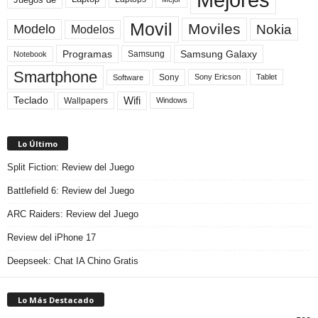
Movil
Moviles
Modelo
Nokia
Modelos
Programas
Samsung Galaxy
Samsung
Notebook
Smartphone
Sony
Sony Ericson
Tablet
Software
Teclado
Wifi
Wallpapers
Windows
Lo Último
Split Fiction: Review del Juego
Battlefield 6: Review del Juego
ARC Raiders: Review del Juego
Review del iPhone 17
Deepseek: Chat IA Chino Gratis
Lo Más Destacado