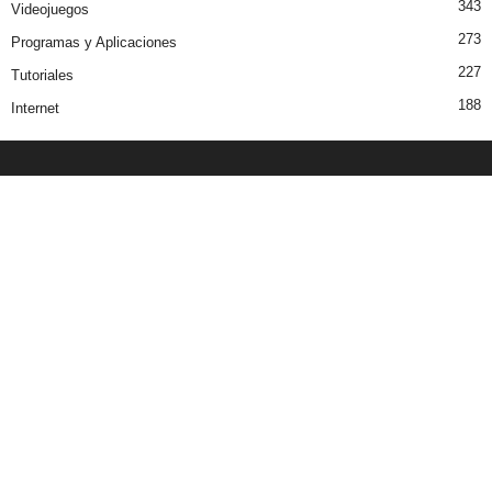
343
Videojuegos
273
Programas y Aplicaciones
227
Tutoriales
188
Internet