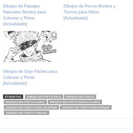
Dibujos de Paisajes
Dibujos de Perros Bonitos y
Naturales Bonitos para
Tiernos para Niños
Colorear y Pintar
[Actualizado]
[Actualizado]
Dibujos de Gojo Fáciles para
Colorear y Pintar
[Actualizado]
ETIQUETAS
DIBUJO AESTHETIC FACIL
DIBUJOS AESTHETIC
DIBUJOS AESTHETIC A LAPIZ
DIBUJOS AESTHETIC FACILES A LAPIZ
DIBUJOS AESTHETIC PARA COLOREAR
DIBUJOS AESTHETIC PARA DIBUJAR
DIBUJOS AESTHETIC Y FACILES