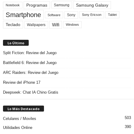
Programas
Samsung Galaxy
Samsung
Notebook
Smartphone
Sony
Sony Ericson
Tablet
Software
Teclado
Wifi
Wallpapers
Windows
Lo Último
Split Fiction: Review del Juego
Battlefield 6: Review del Juego
ARC Raiders: Review del Juego
Review del iPhone 17
Deepseek: Chat IA Chino Gratis
Lo Más Destacado
503
Celulares / Moviles
390
Utilidades Online