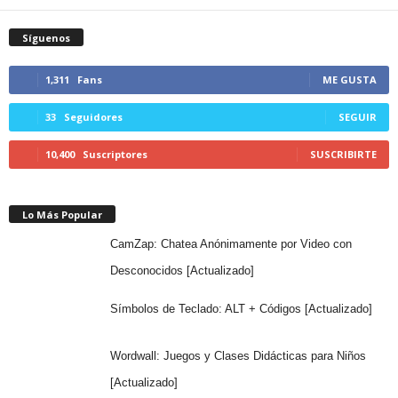
Síguenos
1,311
Fans
ME GUSTA
33
Seguidores
SEGUIR
10,400
Suscriptores
SUSCRIBIRTE
Lo Más Popular
CamZap: Chatea Anónimamente por Video con
Desconocidos [Actualizado]
Símbolos de Teclado: ALT + Códigos [Actualizado]
Wordwall: Juegos y Clases Didácticas para Niños
[Actualizado]