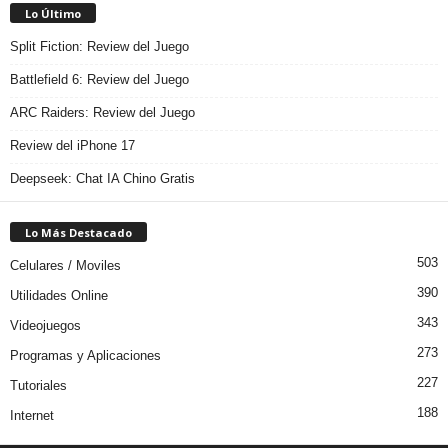
Lo Último
Split Fiction: Review del Juego
Battlefield 6: Review del Juego
ARC Raiders: Review del Juego
Review del iPhone 17
Deepseek: Chat IA Chino Gratis
Lo Más Destacado
503
Celulares / Moviles
390
Utilidades Online
343
Videojuegos
273
Programas y Aplicaciones
227
Tutoriales
188
Internet