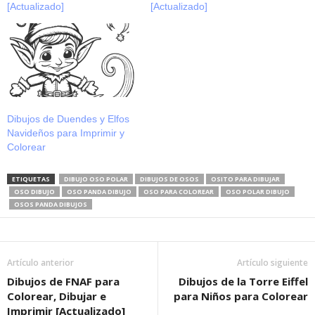
[Actualizado]
[Actualizado]
Dibujos de Duendes y Elfos
Navideños para Imprimir y
Colorear
ETIQUETAS
DIBUJO OSO POLAR
DIBUJOS DE OSOS
OSITO PARA DIBUJAR
OSO DIBUJO
OSO PANDA DIBUJO
OSO PARA COLOREAR
OSO POLAR DIBUJO
OSOS PANDA DIBUJOS
Artículo anterior
Artículo siguiente
Dibujos de FNAF para
Dibujos de la Torre Eiffel
Colorear, Dibujar e
para Niños para Colorear
Imprimir [Actualizado]