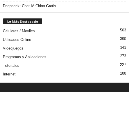
Deepseek: Chat IA Chino Gratis
Lo Más Destacado
503
Celulares / Moviles
390
Utilidades Online
343
Videojuegos
273
Programas y Aplicaciones
227
Tutoriales
188
Internet