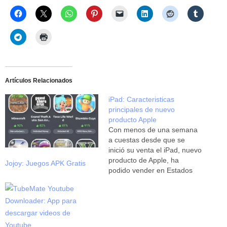
Artículos Relacionados
iPad: Caracteristicas
principales de nuevo
producto Apple
Con menos de una semana
a cuestas desde que se
inició su venta el iPad, nuevo
producto de Apple, ha
Jojoy: Juegos APK Gratis
podido vender en Estados
Unidos la impresionante cifra
de 450.000 modelos, eso sin
contar todas las descargas
de aplicaciones e iBooks que
han sido descargados a la