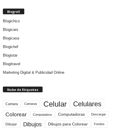
Blogroll
Blogichics
Blogicars
Blogicasa
Blogichef
Blogistar
Blogitravel
Marketing Digital & Publicidad Online
Nube de Etiquetas
Celular
Celulares
Camara
Camaras
Colorear
Computadoras
Descargar
Computadora
Dibujos
Dibujos para Colorear
Dibujar
Fondos