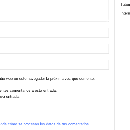
Tutor
Intern
sitio web en este navegador la próxima vez que comente.
ientes comentarios a esta entrada.
eva entrada.
nde cómo se procesan los datos de tus comentarios.