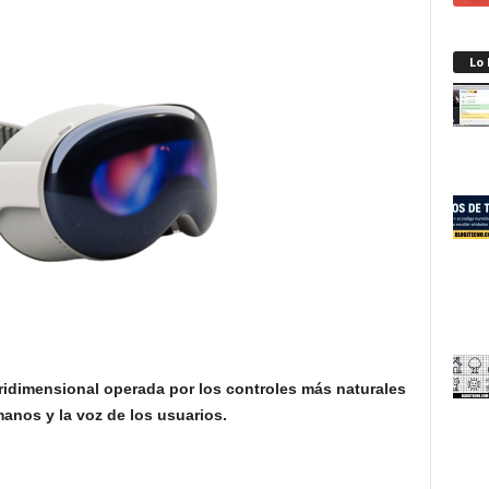
Lo
ridimensional operada por los controles más naturales
 manos y la voz de los usuarios.