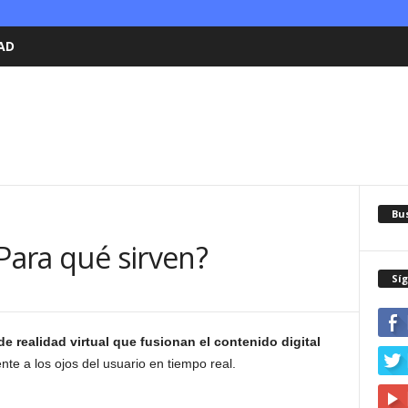
AD
Bu
¿Para qué sirven?
Sí
e realidad virtual que fusionan el contenido digital
nte a los ojos del usuario en tiempo real.