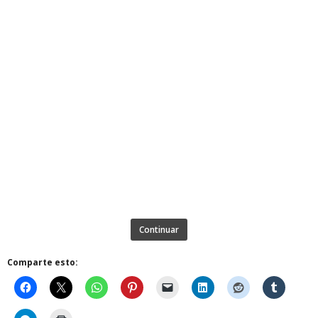
Continuar
Comparte esto: