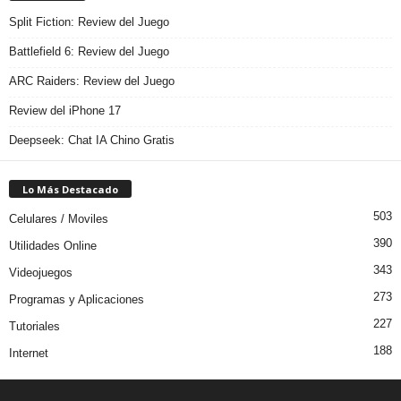
Split Fiction: Review del Juego
Battlefield 6: Review del Juego
ARC Raiders: Review del Juego
Review del iPhone 17
Deepseek: Chat IA Chino Gratis
Lo Más Destacado
503
Celulares / Moviles
390
Utilidades Online
343
Videojuegos
273
Programas y Aplicaciones
227
Tutoriales
188
Internet