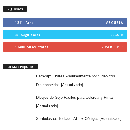
Síguenos
1,311
Fans
ME GUSTA
33
Seguidores
SEGUIR
10,400
Suscriptores
SUSCRIBIRTE
Lo Más Popular
CamZap: Chatea Anónimamente por Video con
Desconocidos [Actualizado]
Dibujos de Gojo Fáciles para Colorear y Pintar
[Actualizado]
Símbolos de Teclado: ALT + Códigos [Actualizado]