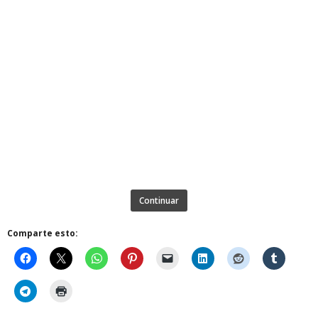
Continuar
Comparte esto: