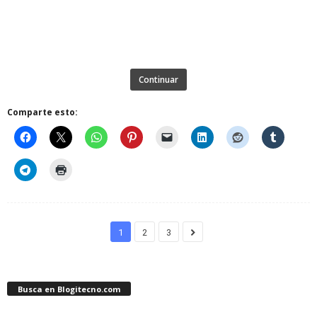
Continuar
Comparte esto:
1
2
3
Busca en Blogitecno.com