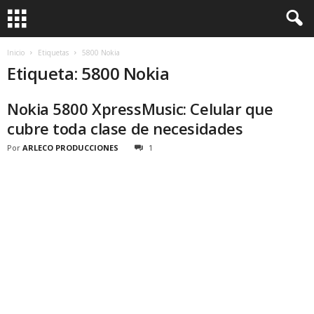
Inicio
Etiquetas
5800 Nokia
Etiqueta: 5800 Nokia
Nokia 5800 XpressMusic: Celular que
cubre toda clase de necesidades
Por
ARLECO PRODUCCIONES
1