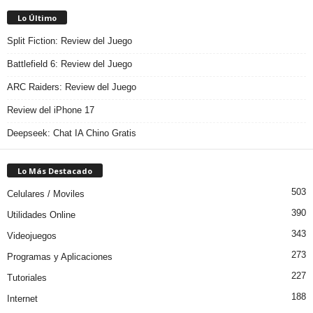
Lo Último
Split Fiction: Review del Juego
Battlefield 6: Review del Juego
ARC Raiders: Review del Juego
Review del iPhone 17
Deepseek: Chat IA Chino Gratis
Lo Más Destacado
503
Celulares / Moviles
390
Utilidades Online
343
Videojuegos
273
Programas y Aplicaciones
227
Tutoriales
188
Internet