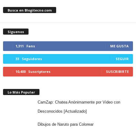
Busca en Blogitecno.com
Síguenos
1,311
Fans
ME GUSTA
33
Seguidores
SEGUIR
10,400
Suscriptores
SUSCRIBIRTE
Lo Más Popular
CamZap: Chatea Anónimamente por Video con
Desconocidos [Actualizado]
Dibujos de Naruto para Colorear