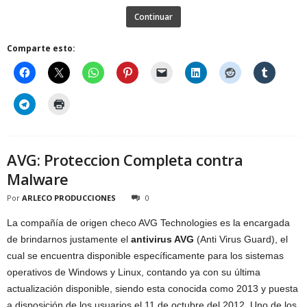
Continuar
Comparte esto:
AVG: Proteccion Completa contra
Malware
Por
ARLECO PRODUCCIONES
0
La compañía de origen checo AVG Technologies es la encargada
de brindarnos justamente el
antivirus AVG
(Anti Virus Guard), el
cual se encuentra disponible específicamente para los sistemas
operativos de Windows y Linux, contando ya con su última
actualización disponible, siendo esta conocida como 2013 y puesta
a disposición de los usuarios el 11 de octubre del 2012. Uno de los