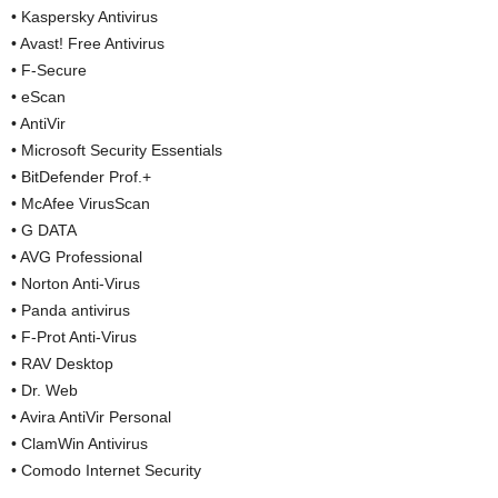
• Kaspersky Antivirus
• Avast! Free Antivirus
• F-Secure
• eScan
• AntiVir
• Microsoft Security Essentials
• BitDefender Prof.+
• McAfee VirusScan
• G DATA
• AVG Professional
• Norton Anti-Virus
• Panda antivirus
• F-Prot Anti-Virus
• RAV Desktop
• Dr. Web
• Avira AntiVir Personal
• ClamWin Antivirus
• Comodo Internet Security