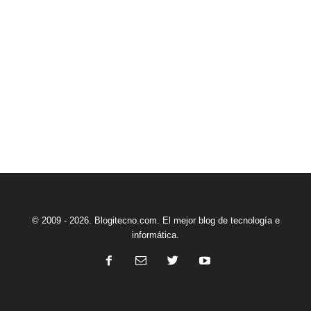
© 2009 - 2026. Blogitecno.com. El mejor blog de tecnología e
informática.