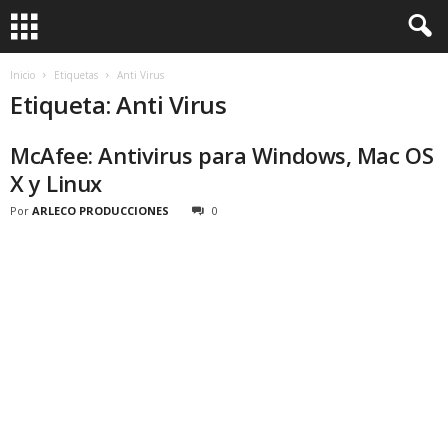
Inicio
Etiquetas
Anti Virus
Etiqueta: Anti Virus
McAfee: Antivirus para Windows, Mac OS
X y Linux
Por
ARLECO PRODUCCIONES
0