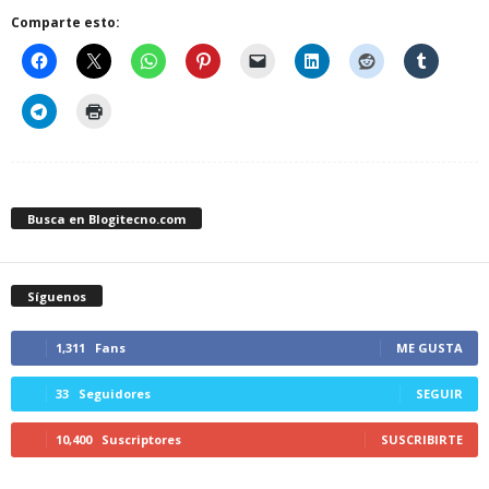
Comparte esto:
Busca en Blogitecno.com
Síguenos
1,311
Fans
ME GUSTA
33
Seguidores
SEGUIR
10,400
Suscriptores
SUSCRIBIRTE