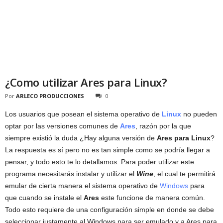
¿Como utilizar Ares para Linux?
Por
ARLECO PRODUCCIONES
0
Los usuarios que posean el sistema operativo de
Linux
no pueden
optar por las versiones comunes de
Ares
, razón por la que
siempre existió la duda ¿Hay alguna versión de
Ares para Linux
?
La respuesta es sí pero no es tan simple como se podría llegar a
pensar, y todo esto te lo detallamos. Para poder utilizar este
programa necesitarás instalar y utilizar el
Wine
, el cual te permitirá
emular de cierta manera el sistema operativo de
Windows
para
que cuando se instale el
Ares
este funcione de manera común.
Todo esto requiere de una configuración simple en donde se debe
seleccionar justamente al Windows para ser emulado y a Ares para