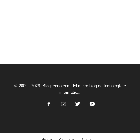
© 2009 - 2026. Blogitecno.com. El mejor blog de tecnología e
informática.
Home
Contacto
Publicidad