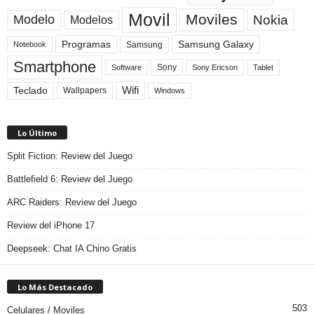
Movil
Moviles
Modelo
Nokia
Modelos
Programas
Samsung Galaxy
Samsung
Notebook
Smartphone
Sony
Sony Ericson
Tablet
Software
Teclado
Wifi
Wallpapers
Windows
Lo Último
Split Fiction: Review del Juego
Battlefield 6: Review del Juego
ARC Raiders: Review del Juego
Review del iPhone 17
Deepseek: Chat IA Chino Gratis
Lo Más Destacado
503
Celulares / Moviles