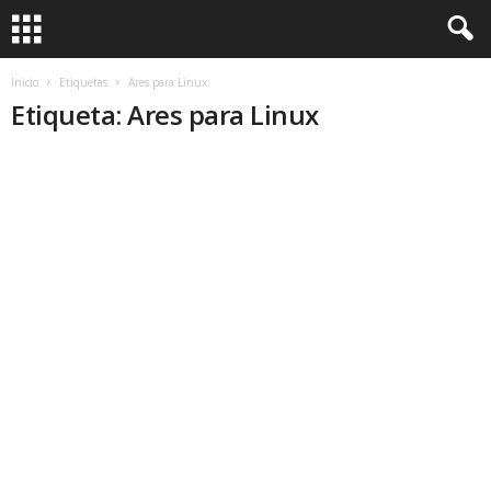
Inicio
Etiquetas
Ares para Linux
Etiqueta: Ares para Linux