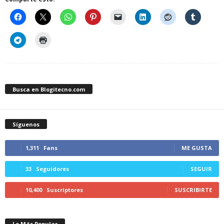
Busca en Blogitecno.com
Síguenos
1,311
Fans
ME GUSTA
33
Seguidores
SEGUIR
10,400
Suscriptores
SUSCRIBIRTE
Lo Más Popular