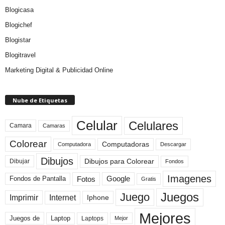
Blogicasa
Blogichef
Blogistar
Blogitravel
Marketing Digital & Publicidad Online
Nube de Etiquetas
Celular
Celulares
Camara
Camaras
Colorear
Computadoras
Descargar
Computadora
Dibujos
Dibujos para Colorear
Dibujar
Fondos
Imagenes
Fotos
Fondos de Pantalla
Google
Gratis
Juegos
Juego
Imprimir
Internet
Iphone
Mejores
Laptop
Juegos de
Laptops
Mejor