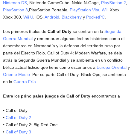
Nintendo DS
, Nintendo GameCube, Nokia N-Gage,
PlayStation 2
,
PlayStation 3
,PlayStation Portable,
PlayStation Vita
,
Wii
, Xbox,
Xbox 360,
Wii U
, iOS,
Android
,
Blackberry
y
PocketPC
.
Los primeros títulos de
Call of Duty
se centran en la
Segunda
Guerra Mundial
y rememoran algunas fechas históricas como el
desembarco en Normandía y la defensa del territorio ruso por
parte del Ejército Rojo. Call of Duty 4: Modern Warfare, se deja
atrás la Segunda Guerra Mundial y se ambienta en un conflicto
bélico actual ficticio que tiene como escenarios a
Europa Oriental
y
Oriente Medio
. Por su parte Call of Duty: Black Ops, se ambienta
en la
Guerra Fría
.
Entre los
principales juegos de Call of Duty
encontramos a
• Call of Duty
•
Call of Duty 2
• Call of Duty 2: Big Red One
•
Call of Duty 3