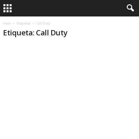
Inicio
Etiquetas
Call Duty
Etiqueta: Call Duty