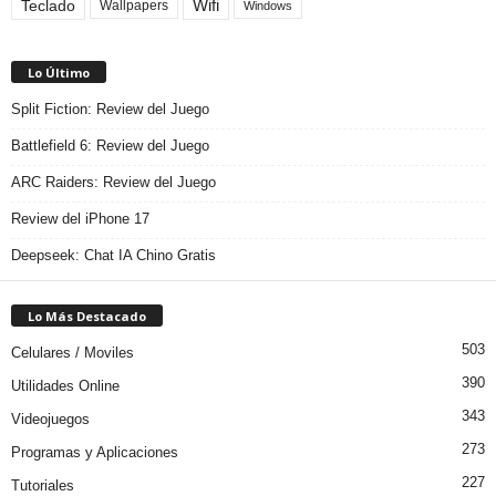
Teclado
Wifi
Wallpapers
Windows
Lo Último
Split Fiction: Review del Juego
Battlefield 6: Review del Juego
ARC Raiders: Review del Juego
Review del iPhone 17
Deepseek: Chat IA Chino Gratis
Lo Más Destacado
503
Celulares / Moviles
390
Utilidades Online
343
Videojuegos
273
Programas y Aplicaciones
227
Tutoriales