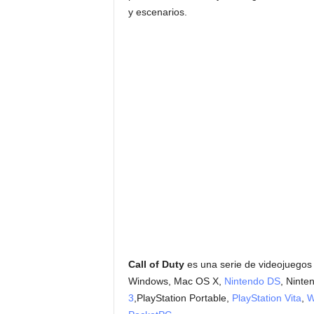
y escenarios.
Call of Duty
es una serie de videojuegos
Windows, Mac OS X,
Nintendo DS
, Nint
3
,PlayStation Portable,
PlayStation Vita
,
W