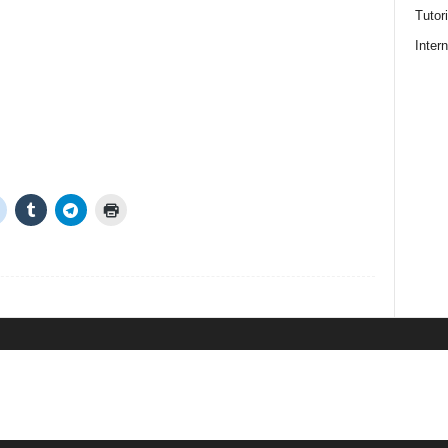
Tutor
Intern