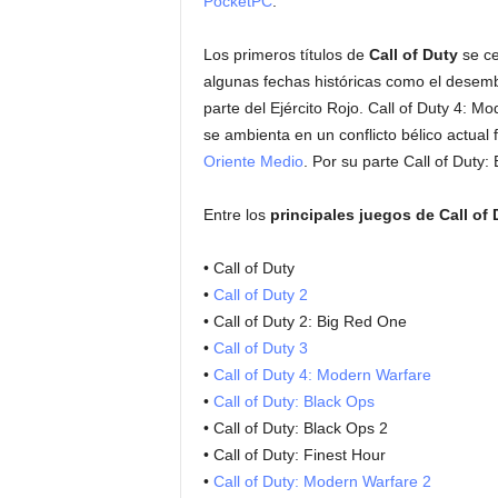
PocketPC
.
Los primeros títulos de
Call of Duty
se ce
algunas fechas históricas como el desemb
parte del Ejército Rojo. Call of Duty 4: 
se ambienta en un conflicto bélico actual 
Oriente Medio
. Por su parte Call of Duty
Entre los
principales juegos de Call of 
• Call of Duty
•
Call of Duty 2
• Call of Duty 2: Big Red One
•
Call of Duty 3
•
Call of Duty 4: Modern Warfare
•
Call of Duty: Black Ops
• Call of Duty: Black Ops 2
• Call of Duty: Finest Hour
•
Call of Duty: Modern Warfare 2