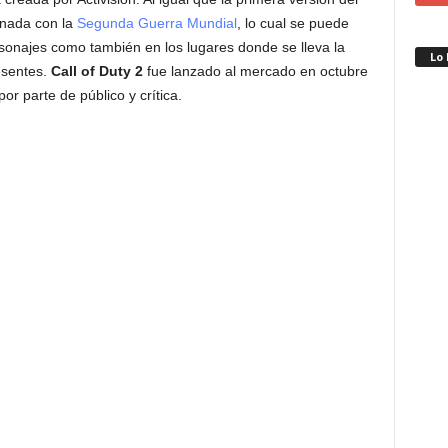
onada con la
Segunda Guerra Mundial
, lo cual se puede
rsonajes como también en los lugares donde se lleva la
Lo
esentes.
Call of Duty 2
fue lanzado al mercado en octubre
r parte de público y crítica.