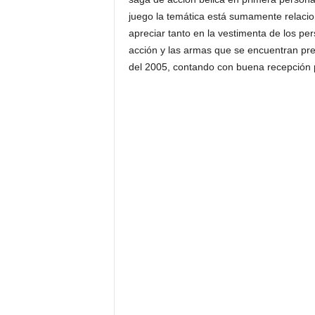
juego la temática está sumamente relaci
apreciar tanto en la vestimenta de los pe
acción y las armas que se encuentran pr
del 2005, contando con buena recepción po