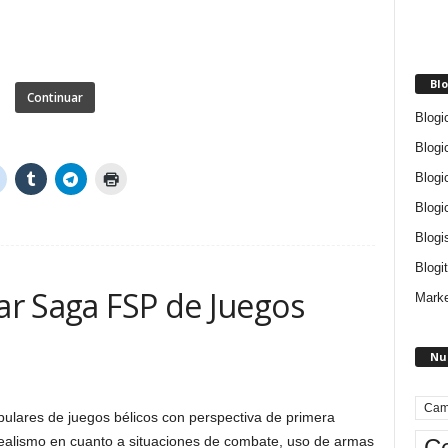
Blo
Continuar
Blogi
Blogi
Blogi
Blogi
Blogi
Blogit
lar Saga FSP de Juegos
Marke
Nu
Cam
ulares de juegos bélicos con perspectiva de primera
realismo en cuanto a situaciones de combate, uso de armas
Ce