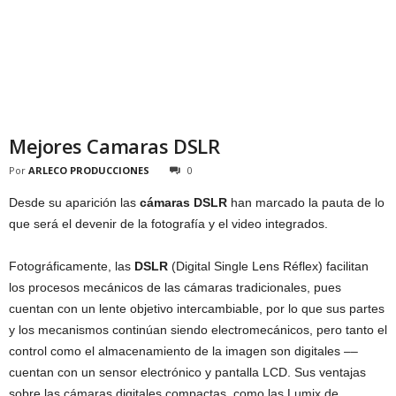
Mejores Camaras DSLR
Por
ARLECO PRODUCCIONES
0
Desde su aparición las
cámaras DSLR
han marcado la pauta de lo
que será el devenir de la fotografía y el video integrados.
Fotográficamente, las
DSLR
(Digital Single Lens Réflex) facilitan
los procesos mecánicos de las cámaras tradicionales, pues
cuentan con un lente objetivo intercambiable, por lo que sus partes
y los mecanismos continúan siendo electromecánicos, pero tanto el
control como el almacenamiento de la imagen son digitales ––
cuentan con un sensor electrónico y pantalla LCD. Sus ventajas
sobre las cámaras digitales compactas, como las Lumix de