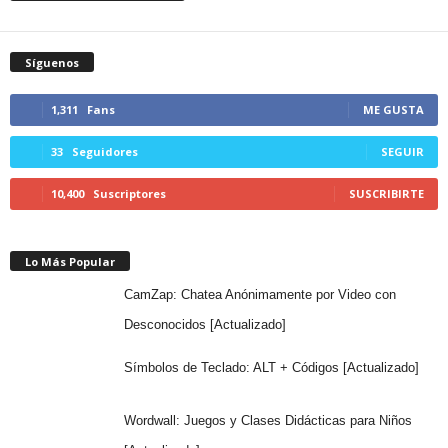
Síguenos
1,311
Fans
ME GUSTA
33
Seguidores
SEGUIR
10,400
Suscriptores
SUSCRIBIRTE
Lo Más Popular
CamZap: Chatea Anónimamente por Video con
Desconocidos [Actualizado]
Símbolos de Teclado: ALT + Códigos [Actualizado]
Wordwall: Juegos y Clases Didácticas para Niños