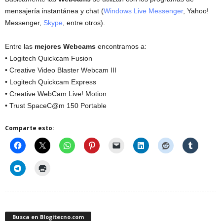
mensajería instantánea y chat (
Windows Live Messenger
, Yahoo!
Messenger,
Skype
, entre otros).
Entre las
mejores Webcams
encontramos a:
• Logitech Quickcam Fusion
• Creative Video Blaster Webcam III
• Logitech Quickcam Express
• Creative WebCam Live! Motion
• Trust SpaceC@m 150 Portable
Comparte esto:
Busca en Blogitecno.com