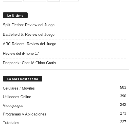
Lo Último
Split Fiction: Review del Juego
Battlefield 6: Review del Juego
ARC Raiders: Review del Juego
Review del iPhone 17
Deepseek: Chat IA Chino Gratis
Lo Más Destacado
503
Celulares / Moviles
390
Utilidades Online
343
Videojuegos
273
Programas y Aplicaciones
227
Tutoriales