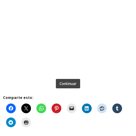
Continuar
Comparte esto: