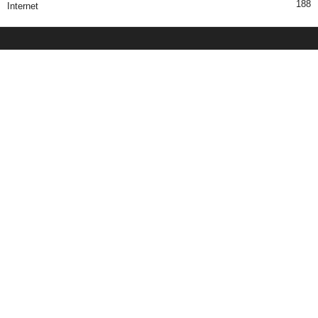
188
Internet