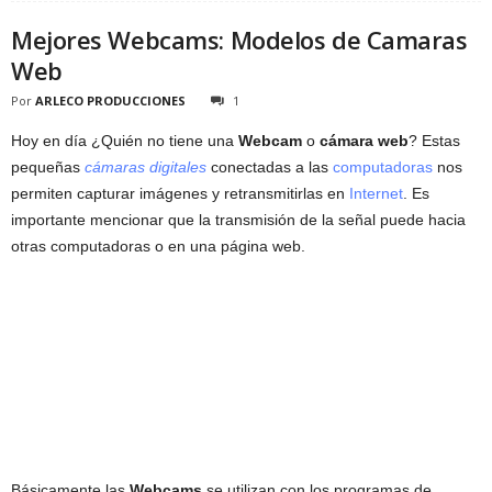
Mejores Webcams: Modelos de Camaras
Web
Por
ARLECO PRODUCCIONES
1
Hoy en día ¿Quién no tiene una
Webcam
o
cámara web
? Estas
pequeñas
cámaras digitales
conectadas a las
computadoras
nos
permiten capturar imágenes y retransmitirlas en
Internet
. Es
importante mencionar que la transmisión de la señal puede hacia
otras computadoras o en una página web.
Básicamente las
Webcams
se utilizan con los programas de