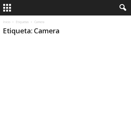
Inicio
Etiquetas
Camera
Etiqueta: Camera