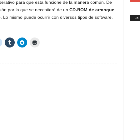
perativo para que esta funcione de la manera común. De
azón por la que se necesitará de un
CD-ROM de arranque
vo. Lo mismo puede ocurrir con diversos tipos de software.
Lo