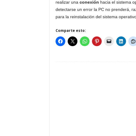
realizar una
conexión
hacia el sistema o
detectarse un error la PC no prenderá, r
para la reinstalación del sistema operati
Comparte esto: