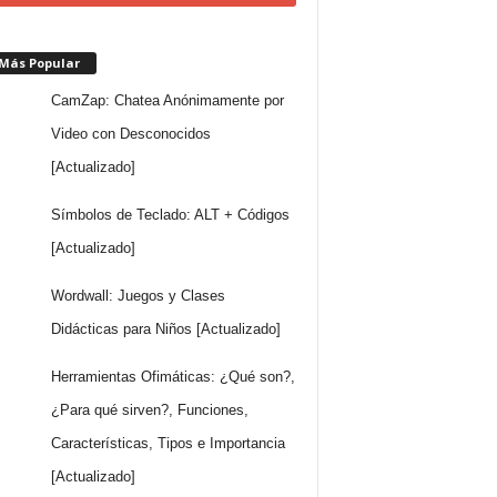
 Más Popular
CamZap: Chatea Anónimamente por
Video con Desconocidos
[Actualizado]
Símbolos de Teclado: ALT + Códigos
[Actualizado]
Wordwall: Juegos y Clases
Didácticas para Niños [Actualizado]
Herramientas Ofimáticas: ¿Qué son?,
¿Para qué sirven?, Funciones,
Características, Tipos e Importancia
[Actualizado]