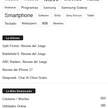
Programas
Samsung Galaxy
Samsung
Notebook
Smartphone
Sony
Sony Ericson
Tablet
Software
Teclado
Wifi
Wallpapers
Windows
Lo Último
Split Fiction: Review del Juego
Battlefield 6: Review del Juego
ARC Raiders: Review del Juego
Review del iPhone 17
Deepseek: Chat IA Chino Gratis
Lo Más Destacado
503
Celulares / Moviles
390
Utilidades Online