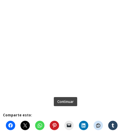
Continuar
Comparte esto: