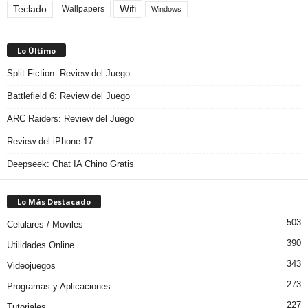
Teclado
Wifi
Wallpapers
Windows
Lo Último
Split Fiction: Review del Juego
Battlefield 6: Review del Juego
ARC Raiders: Review del Juego
Review del iPhone 17
Deepseek: Chat IA Chino Gratis
Lo Más Destacado
503
Celulares / Moviles
390
Utilidades Online
343
Videojuegos
273
Programas y Aplicaciones
227
Tutoriales