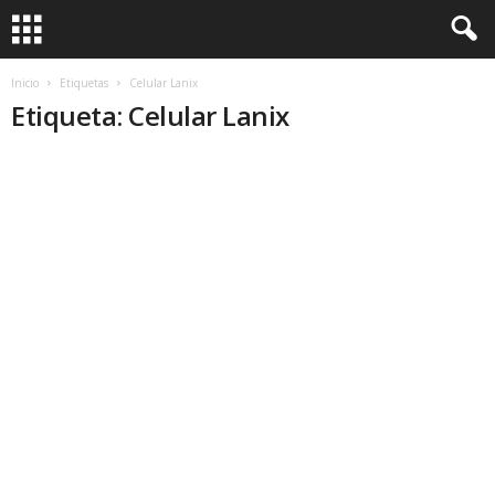
Inicio
Etiquetas
Celular Lanix
Etiqueta: Celular Lanix