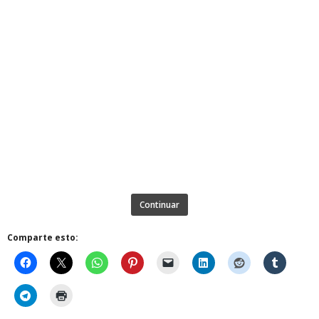
Continuar
Comparte esto: