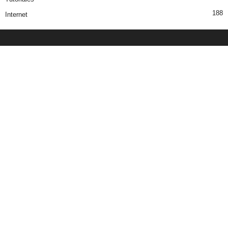
188
Internet