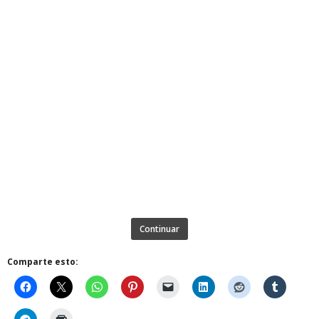
Continuar
Comparte esto: