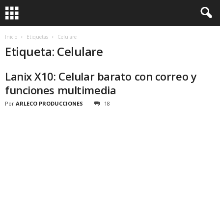
Inicio
Etiquetas
Celulare
Etiqueta: Celulare
Lanix X10: Celular barato con correo y
funciones multimedia
Por
ARLECO PRODUCCIONES
18