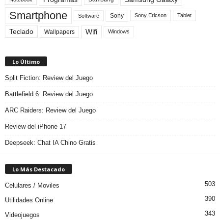
Smartphone
Sony
Sony Ericson
Tablet
Software
Teclado
Wifi
Wallpapers
Windows
Lo Último
Split Fiction: Review del Juego
Battlefield 6: Review del Juego
ARC Raiders: Review del Juego
Review del iPhone 17
Deepseek: Chat IA Chino Gratis
Lo Más Destacado
503
Celulares / Moviles
390
Utilidades Online
343
Videojuegos