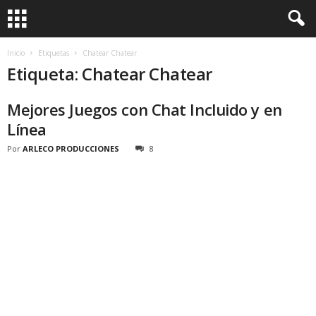
Inicio
Etiquetas
Chatear Chatear
Etiqueta: Chatear Chatear
Mejores Juegos con Chat Incluido y en
Línea
Por
ARLECO PRODUCCIONES
8