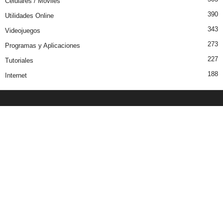
Celulares / Moviles
390
Utilidades Online
343
Videojuegos
273
Programas y Aplicaciones
227
Tutoriales
188
Internet