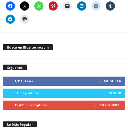
Busca en Blogitecno.com
Síguenos
1,311
Fans
ME GUSTA
33
Seguidores
SEGUIR
10,400
Suscriptores
SUSCRIBIRTE
Lo Más Popular