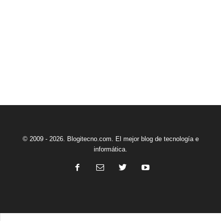
© 2009 - 2026. Blogitecno.com. El mejor blog de tecnología e
informática.