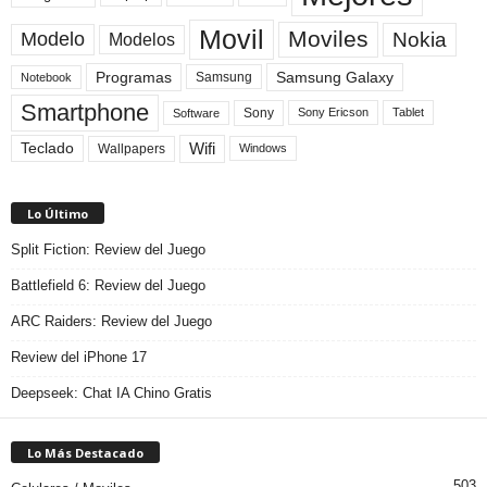
Movil
Moviles
Modelo
Nokia
Modelos
Programas
Samsung Galaxy
Samsung
Notebook
Smartphone
Sony
Sony Ericson
Tablet
Software
Teclado
Wifi
Wallpapers
Windows
Lo Último
Split Fiction: Review del Juego
Battlefield 6: Review del Juego
ARC Raiders: Review del Juego
Review del iPhone 17
Deepseek: Chat IA Chino Gratis
Lo Más Destacado
503