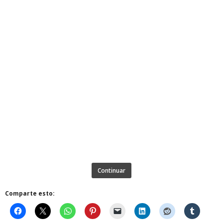
Continuar
Comparte esto: