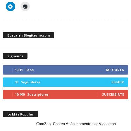
Busca en Blogitecno.com
Síguenos
1,311
Fans
ME GUSTA
33
Seguidores
SEGUIR
10,400
Suscriptores
SUSCRIBIRTE
Lo Más Popular
CamZap: Chatea Anónimamente por Video con