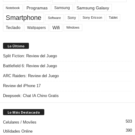
Programas
Samsung Galaxy
Samsung
Notebook
Smartphone
Sony
Sony Ericson
Tablet
Software
Teclado
Wifi
Wallpapers
Windows
Lo Último
Split Fiction: Review del Juego
Battlefield 6: Review del Juego
ARC Raiders: Review del Juego
Review del iPhone 17
Deepseek: Chat IA Chino Gratis
Lo Más Destacado
503
Celulares / Moviles
390
Utilidades Online