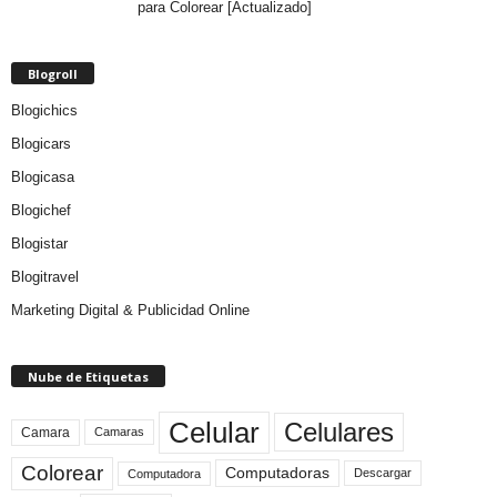
para Colorear [Actualizado]
Blogroll
Blogichics
Blogicars
Blogicasa
Blogichef
Blogistar
Blogitravel
Marketing Digital & Publicidad Online
Nube de Etiquetas
Celular
Celulares
Camara
Camaras
Colorear
Computadoras
Descargar
Computadora