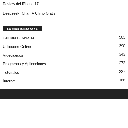
Review del iPhone 17
Deepseek: Chat IA Chino Gratis
Lo Más Destacado
503
Celulares / Moviles
390
Utilidades Online
343
Videojuegos
273
Programas y Aplicaciones
227
Tutoriales
188
Internet