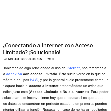
¿Conectando a Internet con Acceso
Limitado? ¡Solucionalo!
Por
ARLECO PRODUCCIONES
0
Hablemos de algo relacionado al uso de
Internet
, nos referimos a
la
conexión
con acceso limitado
. Esto suele verse en lo que se
refiere a equipos
Wi-Fi
, y por lo general suele presentarse como un
bloqueo hacia el
acceso a Internet
presentándote un aviso que
indica justo esto (
Acceso Limitado o Nulo a Internet
). Para poder
solucionar este inconveniente hay que chequear si es que todos
los datos se encuentran en perfecto estado, bien primeros puedes
intentar utilizar la función
Reparar
, en caso de no hallar resultados