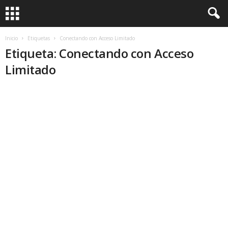
Inicio
Etiquetas
Conectando con Acceso Limitado
Etiqueta: Conectando con Acceso
Limitado