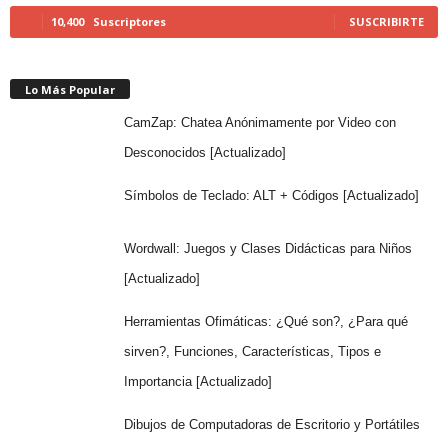
10,400
Suscriptores
SUSCRIBIRTE
Lo Más Popular
CamZap: Chatea Anónimamente por Video con
Desconocidos [Actualizado]
Símbolos de Teclado: ALT + Códigos [Actualizado]
Wordwall: Juegos y Clases Didácticas para Niños
[Actualizado]
Herramientas Ofimáticas: ¿Qué son?, ¿Para qué
sirven?, Funciones, Características, Tipos e
Importancia [Actualizado]
Dibujos de Computadoras de Escritorio y Portátiles