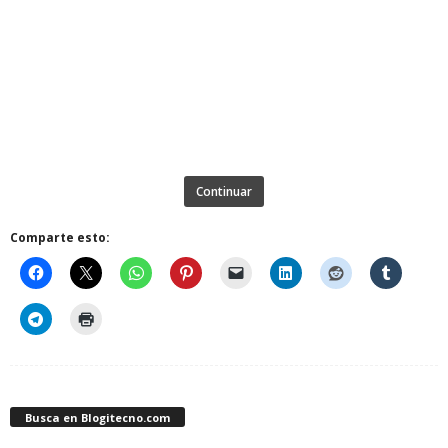
Continuar
Comparte esto:
Busca en Blogitecno.com