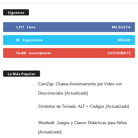
Síguenos
1,311
Fans
ME GUSTA
33
Seguidores
SEGUIR
10,400
Suscriptores
SUSCRIBIRTE
Lo Más Popular
CamZap: Chatea Anónimamente por Video con
Desconocidos [Actualizado]
Símbolos de Teclado: ALT + Códigos [Actualizado]
Wordwall: Juegos y Clases Didácticas para Niños
[Actualizado]