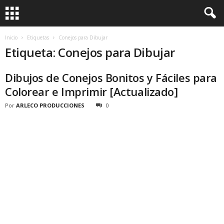
Inicio
Etiquetas
Conejos para Dibujar
Etiqueta: Conejos para Dibujar
Dibujos de Conejos Bonitos y Fáciles para
Colorear e Imprimir [Actualizado]
Por
ARLECO PRODUCCIONES
0