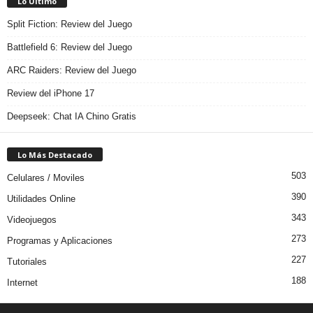
Lo Último
Split Fiction: Review del Juego
Battlefield 6: Review del Juego
ARC Raiders: Review del Juego
Review del iPhone 17
Deepseek: Chat IA Chino Gratis
Lo Más Destacado
503
Celulares / Moviles
390
Utilidades Online
343
Videojuegos
273
Programas y Aplicaciones
227
Tutoriales
188
Internet