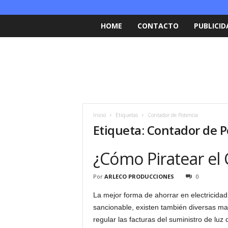
HOME
CONTACTO
PUBLICID
Inicio
Etiquetas
Contador de Potencia
Etiqueta: Contador de 
¿Cómo Piratear el
Por
ARLECO PRODUCCIONES
0
La mejor forma de ahorrar en electricidad 
sancionable, existen también diversas m
regular las facturas del suministro de luz 