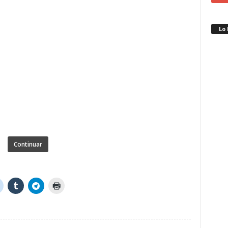
Lo
Continuar