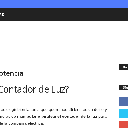
AD
Bu
Potencia
 Contador de Luz?
Sí
es elegir bien la tarifa que queremos. Si bien es un delito y
aneras de
manipular o piratear el contador de la luz
para
de la compañía eléctrica.