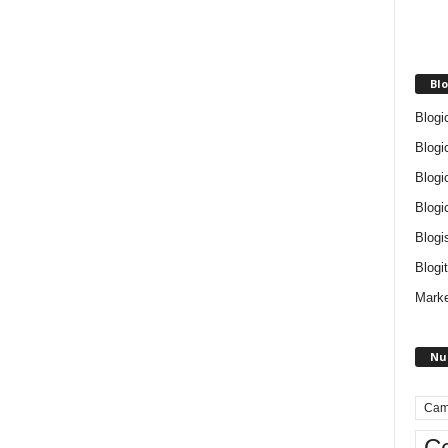
Blo
Blogi
Blogi
Blogi
Blogi
Blogi
Blogit
Marke
Nu
Cam
Ce