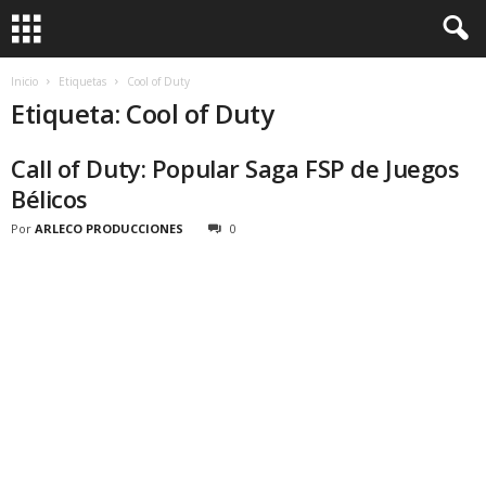
Inicio
Etiquetas
Cool of Duty
Etiqueta: Cool of Duty
Call of Duty: Popular Saga FSP de Juegos
Bélicos
Por
ARLECO PRODUCCIONES
0