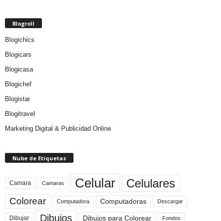
Blogroll
Blogichics
Blogicars
Blogicasa
Blogichef
Blogistar
Blogitravel
Marketing Digital & Publicidad Online
Nube de Etiquetas
Celular
Celulares
Camara
Camaras
Colorear
Computadoras
Descargar
Computadora
Dibujos
Dibujos para Colorear
Dibujar
Fondos