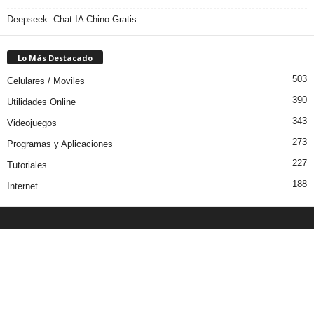
Deepseek: Chat IA Chino Gratis
Lo Más Destacado
503
Celulares / Moviles
390
Utilidades Online
343
Videojuegos
273
Programas y Aplicaciones
227
Tutoriales
188
Internet