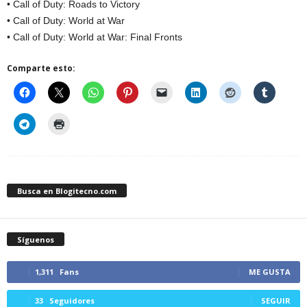
• Call of Duty: Roads to Victory
• Call of Duty: World at War
• Call of Duty: World at War: Final Fronts
Comparte esto:
Busca en Blogitecno.com
Síguenos
1,311
Fans
ME GUSTA
33
Seguidores
SEGUIR