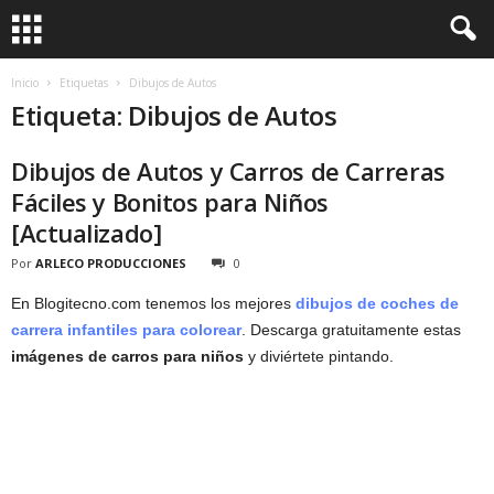
Inicio
Etiquetas
Dibujos de Autos
Etiqueta: Dibujos de Autos
Dibujos de Autos y Carros de Carreras
Fáciles y Bonitos para Niños
[Actualizado]
Por
ARLECO PRODUCCIONES
0
En Blogitecno.com tenemos los mejores
dibujos de coches de
carrera infantiles para colorear
. Descarga gratuitamente estas
imágenes de carros para niños
y diviértete pintando.