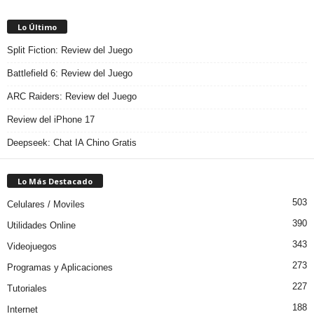
Lo Último
Split Fiction: Review del Juego
Battlefield 6: Review del Juego
ARC Raiders: Review del Juego
Review del iPhone 17
Deepseek: Chat IA Chino Gratis
Lo Más Destacado
503
Celulares / Moviles
390
Utilidades Online
343
Videojuegos
273
Programas y Aplicaciones
227
Tutoriales
188
Internet