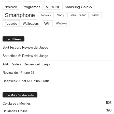
Programas
Samsung Galaxy
Samsung
Notebook
Smartphone
Sony
Sony Ericson
Tablet
Software
Teclado
Wifi
Wallpapers
Windows
Lo Último
Split Fiction: Review del Juego
Battlefield 6: Review del Juego
ARC Raiders: Review del Juego
Review del iPhone 17
Deepseek: Chat IA Chino Gratis
Lo Más Destacado
503
Celulares / Moviles
390
Utilidades Online