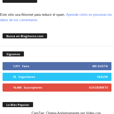
Este sitio usa Akismet para reducir el spam.
Aprende cómo se procesan los
datos de tus comentarios.
Busca en Blogitecno.com
Síguenos
1,311
Fans
ME GUSTA
33
Seguidores
SEGUIR
10,400
Suscriptores
SUSCRIBIRTE
Lo Más Popular
CamZap: Chatea Anónimamente por Video con