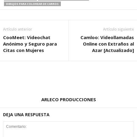
DIBUJOS PARA COLOREAR DE CARROS
Artículo anterior
Artículo siguiente
CooMeet: Videochat
Camloo: Videollamadas
Anónimo y Seguro para
Online con Extraños al
Citas con Mujeres
Azar [Actualizado]
ARLECO PRODUCCIONES
DEJA UNA RESPUESTA