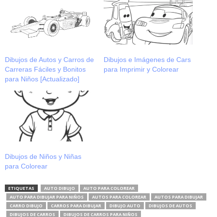
Dibujos de Autos y Carros de
Dibujos e Imágenes de Cars
Carreras Fáciles y Bonitos
para Imprimir y Colorear
para Niños [Actualizado]
Dibujos de Niños y Niñas
para Colorear
ETIQUETAS
AUTO DIBUJO
AUTO PARA COLOREAR
AUTO PARA DIBUJAR PARA NIÑOS
AUTOS PARA COLOREAR
AUTOS PARA DIBUJAR
CARRO DIBUJO
CARROS PARA DIBUJAR
DIBUJO AUTO
DIBUJOS DE AUTOS
DIBUJOS DE CARROS
DIBUJOS DE CARROS PARA NIÑOS