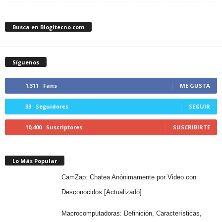
Busca en Blogitecno.com
Síguenos
1,311
Fans
ME GUSTA
33
Seguidores
SEGUIR
10,400
Suscriptores
SUSCRIBIRTE
Lo Más Popular
CamZap: Chatea Anónimamente por Video con
Desconocidos [Actualizado]
Macrocomputadoras: Definición, Características,