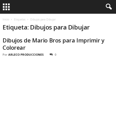
Inicio
Etiquetas
Dibujos para Dibujar
Etiqueta: Dibujos para Dibujar
Dibujos de Mario Bros para Imprimir y
Colorear
Por
ARLECO PRODUCCIONES
0