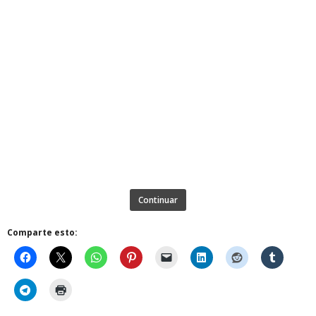
Continuar
Comparte esto: