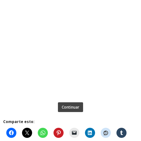
Continuar
Comparte esto: