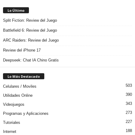
Lo Último
Split Fiction: Review del Juego
Battlefield 6: Review del Juego
ARC Raiders: Review del Juego
Review del iPhone 17
Deepseek: Chat IA Chino Gratis
Lo Más Destacado
503
Celulares / Moviles
390
Utilidades Online
343
Videojuegos
273
Programas y Aplicaciones
227
Tutoriales
188
Internet